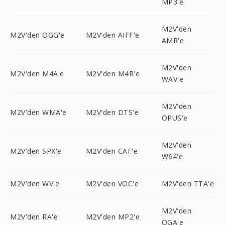
MP3'e
M2V'den
M2V'den OGG'e
M2V'den AIFF'e
AMR'e
M2V'den
M2V'den M4A'e
M2V'den M4R'e
WAV'e
M2V'den
M2V'den WMA'e
M2V'den DTS'e
OPUS'e
M2V'den
M2V'den SPX'e
M2V'den CAF'e
W64'e
M2V'den WV'e
M2V'den VOC'e
M2V'den TTA'e
M2V'den
M2V'den RA'e
M2V'den MP2'e
OGA'e