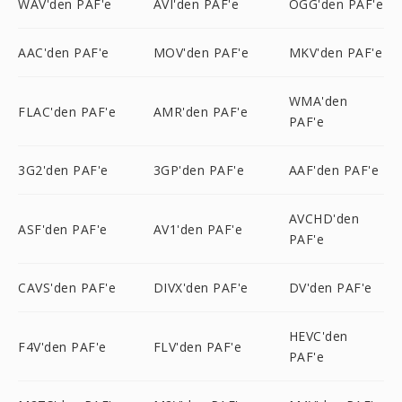
WAV'den PAF'e
AVI'den PAF'e
OGG'den PAF'e
AAC'den PAF'e
MOV'den PAF'e
MKV'den PAF'e
WMA'den
FLAC'den PAF'e
AMR'den PAF'e
PAF'e
3G2'den PAF'e
3GP'den PAF'e
AAF'den PAF'e
AVCHD'den
ASF'den PAF'e
AV1'den PAF'e
PAF'e
CAVS'den PAF'e
DIVX'den PAF'e
DV'den PAF'e
HEVC'den
F4V'den PAF'e
FLV'den PAF'e
PAF'e