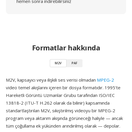
hemen sonra indirebilirsiniz
Formatlar hakkında
M2V
PAF
M2V, kapsayıcı veya ilişkili ses verisi olmadan
MPEG-2
video temel akışlarını içeren bir dosya formatıdır. 1995'te
Hareketli Görüntü Uzmanlar Grubu tarafından ISO/IEC
13818-2 (ITU-T H.262 olarak da bilinir) kapsamında
standartlaştırılan M2V, sıkıştırılmış videoyu bir MPEG-2
program veya aktarım akışında görüneceği haliyle — ancak
tüm çoğullama ek yükünden arındırılmış olarak — depolar.