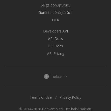
Belge dönüştürücü
Görüntü dönüştürücü
OCR
Developers API
API Docs
CLI Docs
API Pricing
Türkçe
Terms of Use
Privacy Policy
© 2014–2026 Convertio ltd. Her hakkı saklıdır.