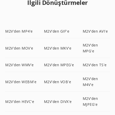
İlgili Dönüştürmeler
M2V'den MP4'e
M2V'den GIF'e
M2V'den AVI'e
M2V'den
M2V'den MOV'e
M2V'den MKV'e
MPG'e
M2V'den WMV'e
M2V'den MPEG'e
M2V'den TS'e
M2V'den
M2V'den WEBM'e
M2V'den VOB'e
M4V'e
M2V'den
M2V'den HEVC'e
M2V'den DIVX'e
MJPEG'e