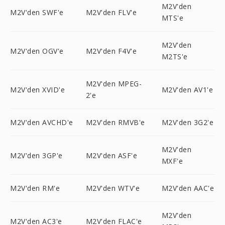
M2V'den
M2V'den SWF'e
M2V'den FLV'e
MTS'e
M2V'den
M2V'den OGV'e
M2V'den F4V'e
M2TS'e
M2V'den MPEG-
M2V'den XVID'e
M2V'den AV1'e
2'e
M2V'den AVCHD'e
M2V'den RMVB'e
M2V'den 3G2'e
M2V'den
M2V'den 3GP'e
M2V'den ASF'e
MXF'e
M2V'den RM'e
M2V'den WTV'e
M2V'den AAC'e
M2V'den
M2V'den AC3'e
M2V'den FLAC'e