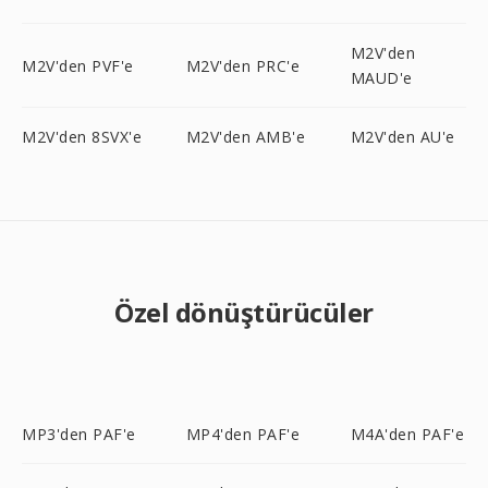
M2V'den
M2V'den PVF'e
M2V'den PRC'e
MAUD'e
M2V'den 8SVX'e
M2V'den AMB'e
M2V'den AU'e
Özel dönüştürücüler
MP3'den PAF'e
MP4'den PAF'e
M4A'den PAF'e