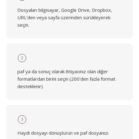
Dosyaları bilgisayar, Google Drive, Dropbox,
URL'den veya sayfa üzerinden sürükleyerek
seçin.
2
paf ya da sonuç olarak ihtiyacınız olan diğer
formatlardan birini seçin (200'den fazla format
desteklenir)
3
Haydi dosyayı dönüştürün ve paf dosyanızı