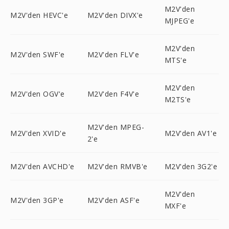
M2V'den
M2V'den HEVC'e
M2V'den DIVX'e
MJPEG'e
M2V'den
M2V'den SWF'e
M2V'den FLV'e
MTS'e
M2V'den
M2V'den OGV'e
M2V'den F4V'e
M2TS'e
M2V'den MPEG-
M2V'den XVID'e
M2V'den AV1'e
2'e
M2V'den AVCHD'e
M2V'den RMVB'e
M2V'den 3G2'e
M2V'den
M2V'den 3GP'e
M2V'den ASF'e
MXF'e