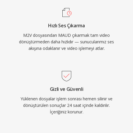
Hızlı Ses Çıkarma
M2V dosyasından MAUD çıkarmak tam video
dönüştürmeden daha hızlıdır — sunucularımız ses
akışına odaklanır ve video işlemeyi atlar.
Gizli ve Güvenli
Yüklenen dosyalar işlem sonrası hemen silinir ve
dönüştürülen sonuçlar 24 saat içinde kaldırılır.
İçeriğiniz korunur.