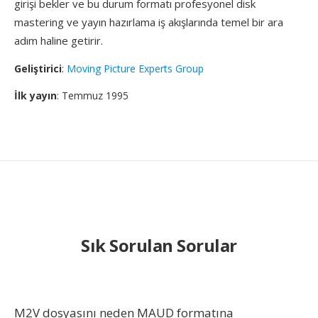
girişi bekler ve bu durum formatı profesyonel disk
mastering ve yayın hazırlama iş akışlarında temel bir ara
adım haline getirir.
Geliştirici
:
Moving Picture Experts Group
İlk yayın
: Temmuz 1995
Sık Sorulan Sorular
M2V dosyasını neden MAUD formatına