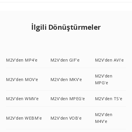
İlgili Dönüştürmeler
M2V'den MP4'e
M2V'den GIF'e
M2V'den AVI'e
M2V'den
M2V'den MOV'e
M2V'den MKV'e
MPG'e
M2V'den WMV'e
M2V'den MPEG'e
M2V'den TS'e
M2V'den
M2V'den WEBM'e
M2V'den VOB'e
M4V'e