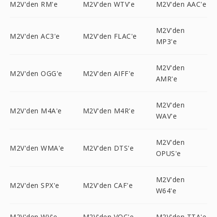
M2V'den RM'e
M2V'den WTV'e
M2V'den AAC'e
M2V'den
M2V'den AC3'e
M2V'den FLAC'e
MP3'e
M2V'den
M2V'den OGG'e
M2V'den AIFF'e
AMR'e
M2V'den
M2V'den M4A'e
M2V'den M4R'e
WAV'e
M2V'den
M2V'den WMA'e
M2V'den DTS'e
OPUS'e
M2V'den
M2V'den SPX'e
M2V'den CAF'e
W64'e
M2V'den WV'e
M2V'den VOC'e
M2V'den TTA'e