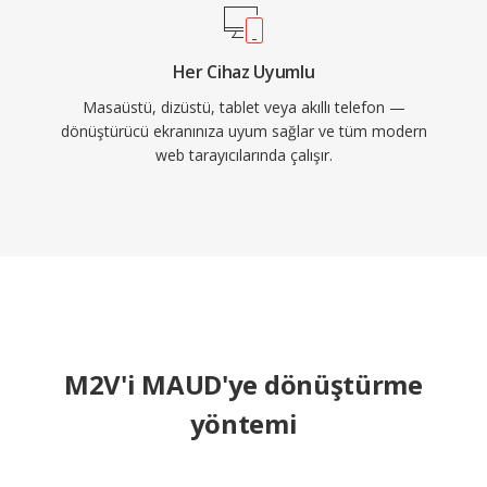
Her Cihaz Uyumlu
Masaüstü, dizüstü, tablet veya akıllı telefon —
dönüştürücü ekranınıza uyum sağlar ve tüm modern
web tarayıcılarında çalışır.
M2V'i MAUD'ye dönüştürme
yöntemi