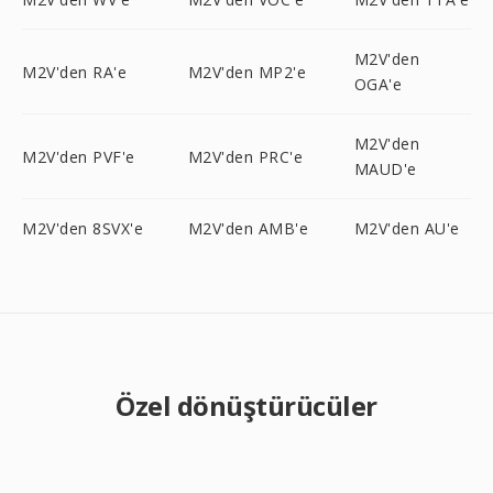
M2V'den
M2V'den RA'e
M2V'den MP2'e
OGA'e
M2V'den
M2V'den PVF'e
M2V'den PRC'e
MAUD'e
M2V'den 8SVX'e
M2V'den AMB'e
M2V'den AU'e
Özel dönüştürücüler