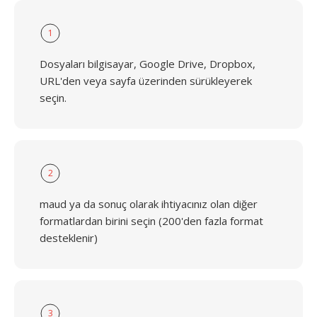
1
Dosyaları bilgisayar, Google Drive, Dropbox,
URL'den veya sayfa üzerinden sürükleyerek
seçin.
2
maud ya da sonuç olarak ihtiyacınız olan diğer
formatlardan birini seçin (200'den fazla format
desteklenir)
3