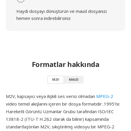
Haydi dosyayı dönüştürün ve maud dosyanızı
hemen sonra indirebilirsiniz
Formatlar hakkında
M2V
MAUD
M2V, kapsayıcı veya ilişkili ses verisi olmadan
MPEG-2
video temel akışlarını içeren bir dosya formatıdır. 1995'te
Hareketli Görüntü Uzmanlar Grubu tarafından ISO/IEC
13818-2 (ITU-T H.262 olarak da bilinir) kapsamında
standartlaştırılan M2V, sıkıştırılmış videoyu bir MPEG-2