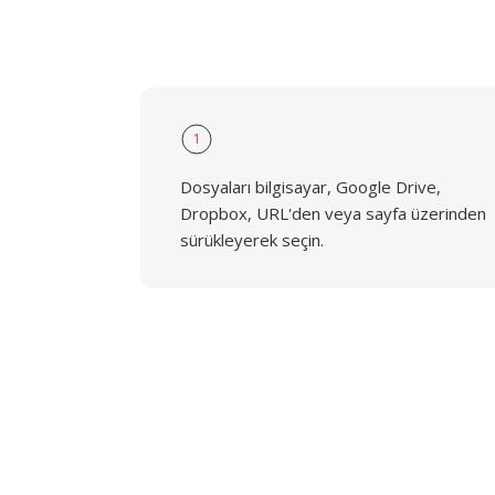
1
Dosyaları bilgisayar, Google Drive,
Dropbox, URL'den veya sayfa üzerinden
sürükleyerek seçin.