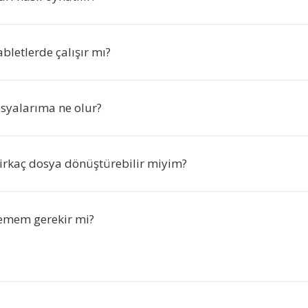
abletlerde çalışır mı?
syalarıma ne olur?
irkaç dosya dönüştürebilir miyim?
lemem gerekir mi?