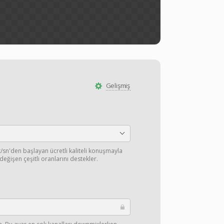
Gelişmiş
/sn'den başlayan ücretli kaliteli konuşmayla
değişen çeşitli oranlarını destekler.