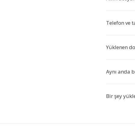
Telefon ve t
Yüklenen do
Aynı anda b
Bir şey yük