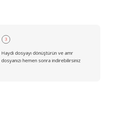
3
Haydi dosyayı dönüştürün ve amr
dosyanızı hemen sonra indirebilirsiniz