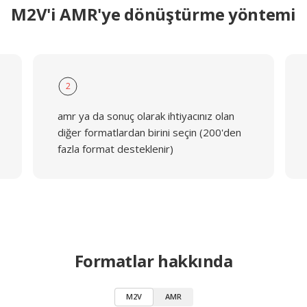
M2V'i AMR'ye dönüştürme yöntemi
2
amr ya da sonuç olarak ihtiyacınız olan
diğer formatlardan birini seçin (200'den
fazla format desteklenir)
Formatlar hakkında
M2V
AMR