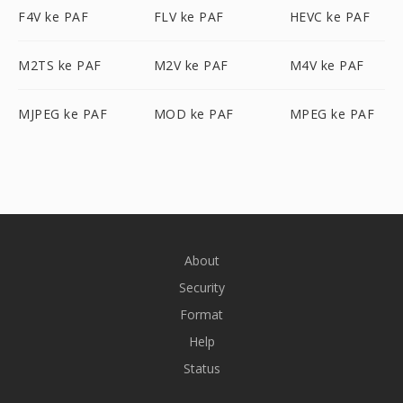
F4V ke PAF
FLV ke PAF
HEVC ke PAF
M2TS ke PAF
M2V ke PAF
M4V ke PAF
MJPEG ke PAF
MOD ke PAF
MPEG ke PAF
About
Security
Format
Help
Status