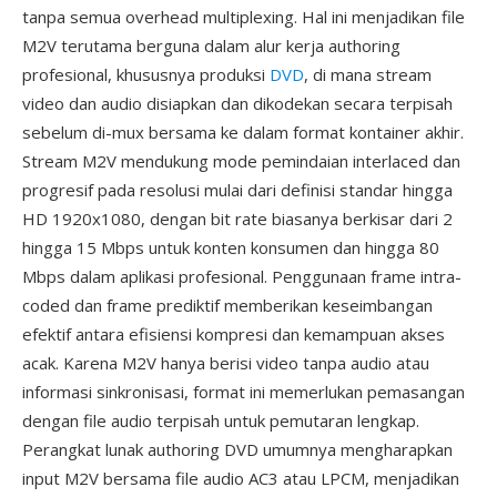
tanpa semua overhead multiplexing. Hal ini menjadikan file
M2V terutama berguna dalam alur kerja authoring
profesional, khususnya produksi
DVD
, di mana stream
video dan audio disiapkan dan dikodekan secara terpisah
sebelum di-mux bersama ke dalam format kontainer akhir.
Stream M2V mendukung mode pemindaian interlaced dan
progresif pada resolusi mulai dari definisi standar hingga
HD 1920x1080, dengan bit rate biasanya berkisar dari 2
hingga 15 Mbps untuk konten konsumen dan hingga 80
Mbps dalam aplikasi profesional. Penggunaan frame intra-
coded dan frame prediktif memberikan keseimbangan
efektif antara efisiensi kompresi dan kemampuan akses
acak. Karena M2V hanya berisi video tanpa audio atau
informasi sinkronisasi, format ini memerlukan pemasangan
dengan file audio terpisah untuk pemutaran lengkap.
Perangkat lunak authoring DVD umumnya mengharapkan
input M2V bersama file audio AC3 atau LPCM, menjadikan