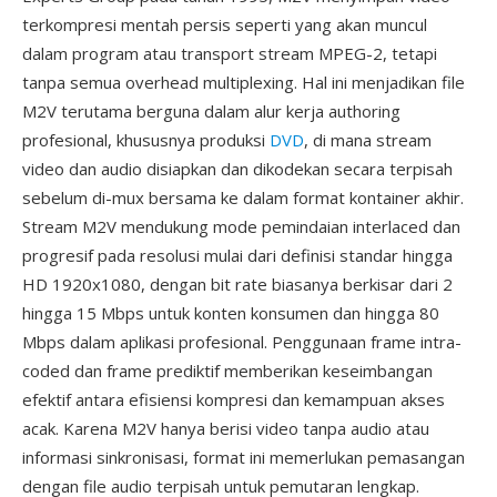
terkompresi mentah persis seperti yang akan muncul
dalam program atau transport stream MPEG-2, tetapi
tanpa semua overhead multiplexing. Hal ini menjadikan file
M2V terutama berguna dalam alur kerja authoring
profesional, khususnya produksi
DVD
, di mana stream
video dan audio disiapkan dan dikodekan secara terpisah
sebelum di-mux bersama ke dalam format kontainer akhir.
Stream M2V mendukung mode pemindaian interlaced dan
progresif pada resolusi mulai dari definisi standar hingga
HD 1920x1080, dengan bit rate biasanya berkisar dari 2
hingga 15 Mbps untuk konten konsumen dan hingga 80
Mbps dalam aplikasi profesional. Penggunaan frame intra-
coded dan frame prediktif memberikan keseimbangan
efektif antara efisiensi kompresi dan kemampuan akses
acak. Karena M2V hanya berisi video tanpa audio atau
informasi sinkronisasi, format ini memerlukan pemasangan
dengan file audio terpisah untuk pemutaran lengkap.