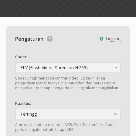
Pengaturan
lanjutan
Codec:
FLV (Flash Video, Sorenson H.263)
Codec untuk mengodekan trek video. Codec "Tanpa
pengodean ulang" menyalin aliran video dari berkas input
menjadi output tanpa pengodean ulang bila memungkinkan.
Kualitas:
Tertinggi
Atur kualitas video di modus VBR. Pilih "Kustom" jika Anda
perlu mengatur bitrate tetap (CBR).