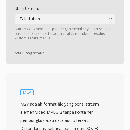
Ubah Ukuran:
Tak diubah
Atur resolusi video output dengan memilihnya dari set siap
pakai untuk resolusi terpopuler atau masukkan resolusi
kustom secara manual.
Atur ulang semua
M2V
M2V adalah format file yang berisi stream
elemen video MPEG-2 tanpa kontainer
pembungkus atau data audio terkait.
Distandarisasi sebagai bagian dari ISO/IEC