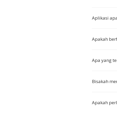
Aplikasi a
Apakah berf
Apa yang te
Bisakah men
Apakah perl