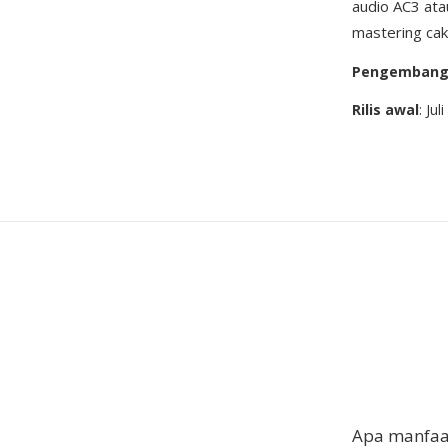
audio AC3 ata
mastering cak
Pengemban
Rilis awal
: Jul
Apa manfaa