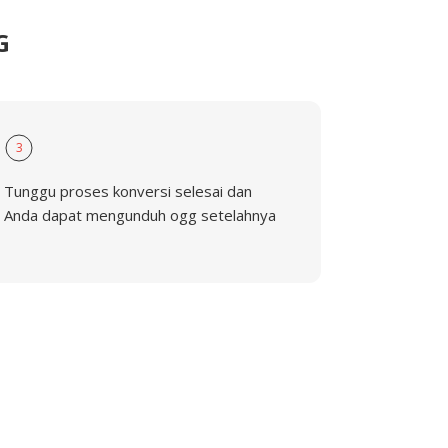
G
3
Tunggu proses konversi selesai dan
Anda dapat mengunduh ogg setelahnya