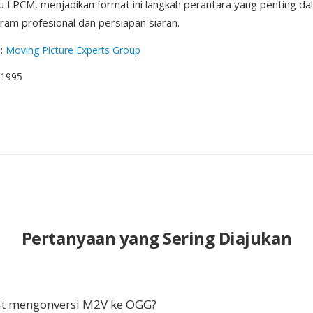
u LPCM, menjadikan format ini langkah perantara yang penting dal
ram profesional dan persiapan siaran.
g
:
Moving Picture Experts Group
i 1995
Pertanyaan yang Sering Diajukan
t mengonversi M2V ke OGG?