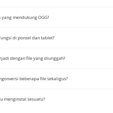
pa yang mendukung OGG?
ungsi di ponsel dan tablet?
rjadi dengan file yang diunggah?
gonversi beberapa file sekaligus?
u menginstal sesuatu?