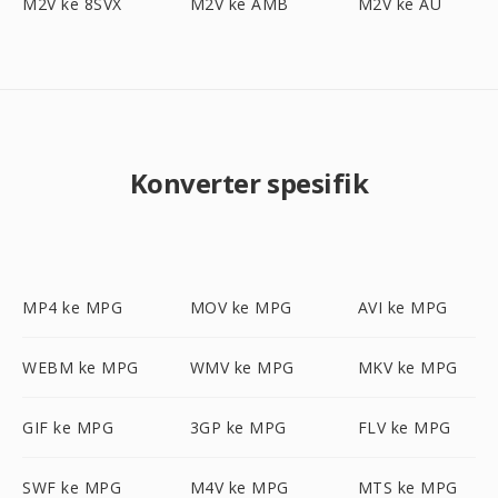
M2V ke 8SVX
M2V ke AMB
M2V ke AU
Konverter spesifik
MP4 ke MPG
MOV ke MPG
AVI ke MPG
WEBM ke MPG
WMV ke MPG
MKV ke MPG
GIF ke MPG
3GP ke MPG
FLV ke MPG
SWF ke MPG
M4V ke MPG
MTS ke MPG