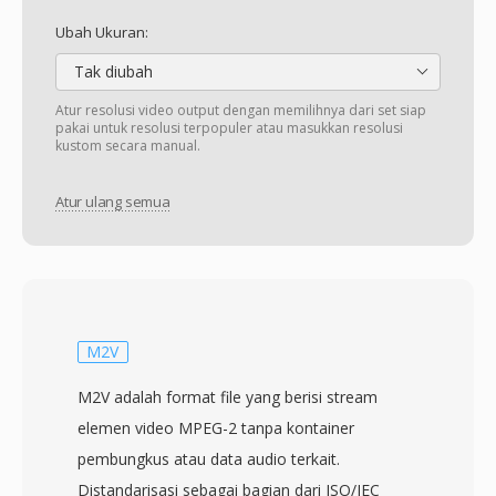
Ubah Ukuran:
Tak diubah
Atur resolusi video output dengan memilihnya dari set siap
pakai untuk resolusi terpopuler atau masukkan resolusi
kustom secara manual.
Atur ulang semua
M2V
M2V adalah format file yang berisi stream
elemen video MPEG-2 tanpa kontainer
pembungkus atau data audio terkait.
Distandarisasi sebagai bagian dari ISO/IEC