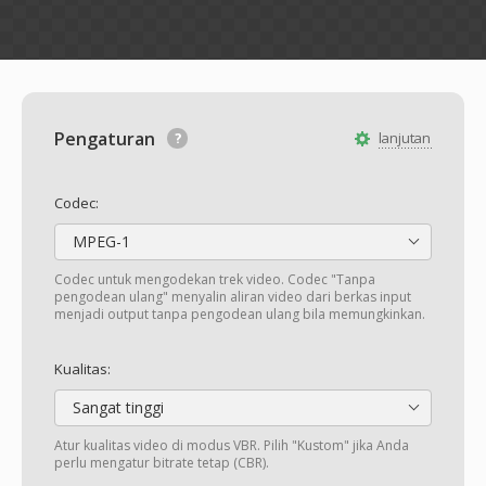
Pengaturan
lanjutan
Codec:
MPEG-1
Codec untuk mengodekan trek video. Codec "Tanpa
pengodean ulang" menyalin aliran video dari berkas input
menjadi output tanpa pengodean ulang bila memungkinkan.
Kualitas:
Sangat tinggi
Atur kualitas video di modus VBR. Pilih "Kustom" jika Anda
perlu mengatur bitrate tetap (CBR).