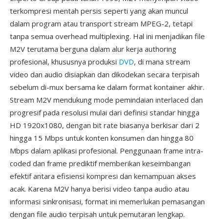
terkompresi mentah persis seperti yang akan muncul
dalam program atau transport stream MPEG-2, tetapi
tanpa semua overhead multiplexing. Hal ini menjadikan file
M2V terutama berguna dalam alur kerja authoring
profesional, khususnya produksi
DVD
, di mana stream
video dan audio disiapkan dan dikodekan secara terpisah
sebelum di-mux bersama ke dalam format kontainer akhir.
Stream M2V mendukung mode pemindaian interlaced dan
progresif pada resolusi mulai dari definisi standar hingga
HD 1920x1080, dengan bit rate biasanya berkisar dari 2
hingga 15 Mbps untuk konten konsumen dan hingga 80
Mbps dalam aplikasi profesional. Penggunaan frame intra-
coded dan frame prediktif memberikan keseimbangan
efektif antara efisiensi kompresi dan kemampuan akses
acak. Karena M2V hanya berisi video tanpa audio atau
informasi sinkronisasi, format ini memerlukan pemasangan
dengan file audio terpisah untuk pemutaran lengkap.