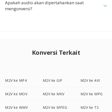
Apakah audio akan dipertahankan saat
mengonversi?
Konversi Terkait
M2V ke MP4
M2V ke GIF
M2V ke AVI
M2V ke MOV
M2V ke MKV
M2V ke MPG
M2V ke WMV
M2V ke MPEG
M2V ke TS