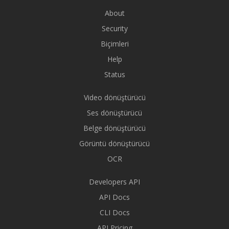
About
Security
Biçimleri
Help
Status
Video dönüştürücü
Ses dönüştürücü
Belge dönüştürücü
Görüntü dönüştürücü
OCR
Developers API
API Docs
CLI Docs
API Pricing