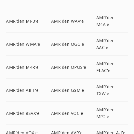
AMR'den
AMR'den MP3'e
AMR'den WAV'e
M4A'e
AMR'den
AMR'den WMA'e
AMR'den OGG'e
AAC'e
AMR'den
AMR'den M4R'e
AMR'den OPUS'e
FLAC'e
AMR'den
AMR'den AIFF'e
AMR'den GSM'e
TXW'e
AMR'den
AMR'den 8SVX'e
AMR'den VOC'e
MP2'e
AMR'den VOX'e
AMR'den AVR'e
AMR'den AU'e