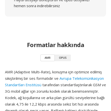
hemen sonra indirebilirsiniz
Formatlar hakkında
AMR
OPUS
AMR (Adaptive Multi-Rate), konuşma için optimize edilmiş
sıkıştırılmış bir ses formatıdır ve
Avrupa Telekomünikasyon
Standartları Enstitüsü
tarafından standartlaştırılarak GSM ve
3G mobil ağlar için zorunlu kodek olarak benimsenmiştir.
Kodek, ağ koşullarına ve arka plan gürültü seviyelerine bağlı
olarak 4,75 ile 12,2 kbps arasında sekiz bit hızı arasında
dinamik olarak geçiş yapar. Bağlantı kalitesi düştüğünde,