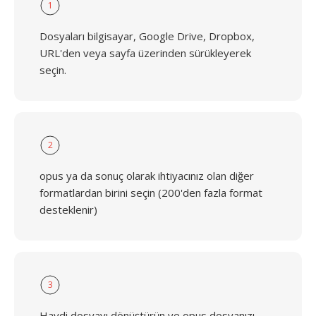
1
Dosyaları bilgisayar, Google Drive, Dropbox,
URL'den veya sayfa üzerinden sürükleyerek
seçin.
2
opus ya da sonuç olarak ihtiyacınız olan diğer
formatlardan birini seçin (200'den fazla format
desteklenir)
3
Haydi dosyayı dönüştürün ve opus dosyanızı