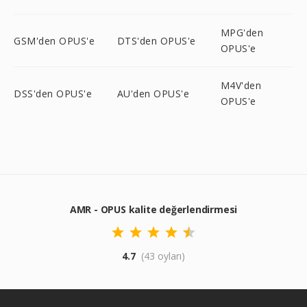
MPG'den
GSM'den OPUS'e
DTS'den OPUS'e
OPUS'e
M4V'den
DSS'den OPUS'e
AU'den OPUS'e
OPUS'e
AMR - OPUS kalite değerlendirmesi
4.7
(43 oyları)