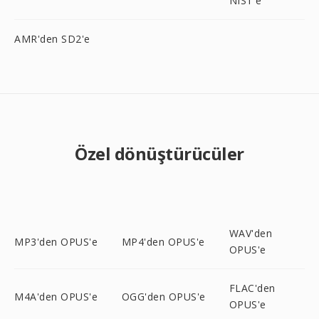
NIST'e
AMR'den SD2'e
Özel dönüştürücüler
WAV'den
MP3'den OPUS'e
MP4'den OPUS'e
OPUS'e
FLAC'den
M4A'den OPUS'e
OGG'den OPUS'e
OPUS'e