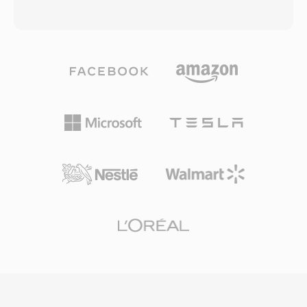
ve MMS için son derece pratiktir. Diğer bir
kayıplı kodlama olmadan korur. Format, içeriği
yararı işe yerleşik ses aktivite algılama ve
işaretçiler, enstrüman tanımları ve yorumlar gibi
konfor gürültüsü üretimi olup sessizlik sırasında
üst verileri de taşıyabilen yığınlar halinde
iletimi azaltır. AMR, dar bant genişliği (300-3400
düzenler. macOS üzerinde çalışan profesyonel
Hz) nedeniyle müzik için uygun olmasa da zorlu
ses mühendisleri, düzenleme ve mastering
ağ koşullarında anlaşılır konuşma iletiminde
sürecinin her aşamasında bit düzeyinde
üstün başarı gösterir.
kusursuz doğruluk garantisi verdiği için
AIFF&#039;e sıklıkla güvenir. Önemli bir avantajı
sıfır nesil kaybıdır: MP3 veya AAC&#039;nın
aksine, tekrarlanan kayıtlar sinyali asla bozmaz.
Bir diğer güçlü yönü, AIFF&#039;ın yerel
çalışma formatı olarak kullanıldığı Logic Pro ve
GarageBand dahil Apple&#039;ın profesyonel
araçlarıyla sorunsuz entegrasyondur. Kapsayıcı,
CD kalitesi spesifikasyonlarını aşan yüksek
çözünürlüklü iş akışlarına uyum sağlayarak 32