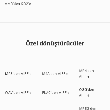
AMR'den SD2'e
Özel dönüştürücüler
MP4'den
MP3'den AIFF'e
M4A'den AIFF'e
AIFF'e
OGG'den
WAV'den AIFF'e
FLAC'den AIFF'e
AIFF'e
MPEG'den