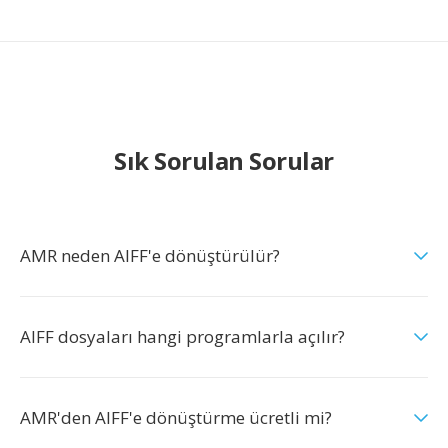
Sık Sorulan Sorular
AMR neden AIFF'e dönüştürülür?
AIFF dosyaları hangi programlarla açılır?
AMR'den AIFF'e dönüştürme ücretli mi?