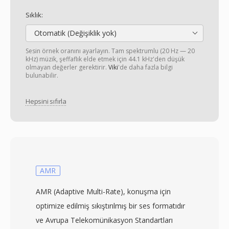
Sıklık:
Otomatik (Değişiklik yok)
Sesin örnek oranını ayarlayın. Tam spektrumlu (20 Hz — 20
kHz) müzik, şeffaflık elde etmek için 44.1 kHz'den düşük
olmayan değerler gerektirir.
Viki
'de daha fazla bilgi
bulunabilir.
Hepsini sıfırla
AMR
AMR (Adaptive Multi-Rate), konuşma için
optimize edilmiş sıkıştırılmış bir ses formatıdır
ve Avrupa Telekomünikasyon Standartları