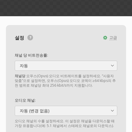
설정
고급
채널 당 비트전송률:
자동
채널당
오푸스(Opus) 오디오 비트레이트를 설정하세요. “사용자
맞춤”으로 설정하면, 오푸스(Opus) 오디오 코덱이 ≥64 kbps의 추
천 범위로 채널당 최대 256 kbit/s까지 지원합니다.
오디오 채널:
자동 (변경 없음)
오디오 채널의 수를 설정하세요. 이 설정은 채널을 다운믹스할 때
가장 유용합니다(예: 5.1 채널에서 스테레오 채널로의 다운믹스).