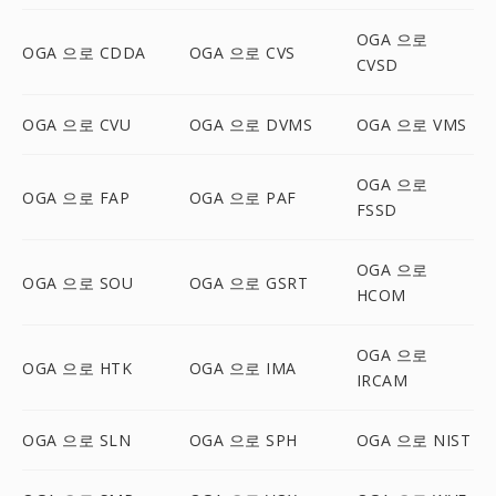
OGA 으로
OGA 으로 CDDA
OGA 으로 CVS
CVSD
OGA 으로 CVU
OGA 으로 DVMS
OGA 으로 VMS
OGA 으로
OGA 으로 FAP
OGA 으로 PAF
FSSD
OGA 으로
OGA 으로 SOU
OGA 으로 GSRT
HCOM
OGA 으로
OGA 으로 HTK
OGA 으로 IMA
IRCAM
OGA 으로 SLN
OGA 으로 SPH
OGA 으로 NIST