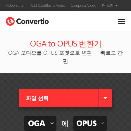
Video Editor
Add Subtitles to Video
Compress Video
더 보기
OGA to OPUS 변환기
OGA 오디오를 OPUS 포맷으로 변환 — 빠르고 간
편
파일 선택
OGA
OPUS
에