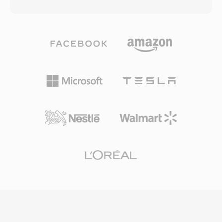
연 음성, 128 kbps의 고품질 음악, 그리고 그 사이
라우저, VLC, 대부분의 Linux 데스크톱 환경에서
의 모든 것. 6~510 kbps의 비트레이트, 최대 48
기본 재생되어, 웹 오디오 배포와 아카이브 워크플
kHz의 샘플레이트, 2.5 ms까지의 프레임 크기를
로에 실용적인 선택입니다.
지원하여 주류 오디오 코덱 중 가장 낮은 알고리즘
지연을 제공합니다. 세 가지 장점이 Opus를 특히
매력적으로 만듭니다. 완전한 무로열티 오픈소스
로 독점 코덱을 가로막는 라이선스 장벽을 제거합
니다. MP3 비트레이트의 약 절반에서 투명한 품
질을 달성하고 동일 레이트에서 AAC를 능가합니
다. 그리고 낮은 지연으로 WebRTC의 필수 코덱이
되어 모든 최신 브라우저에 Opus 디코더가 탑재
되어 있습니다. WhatsApp, Discord, Zoom,
YouTube 모두 실시간 오디오에 Opus를 사용합니
다.