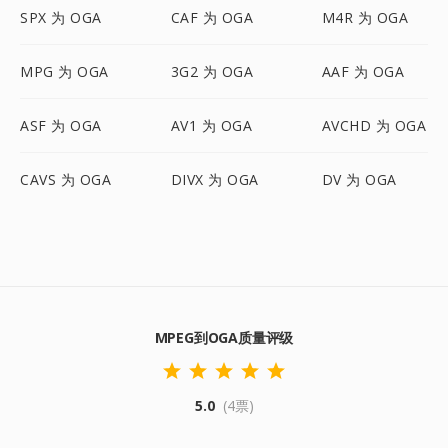
SPX 为 OGA
CAF 为 OGA
M4R 为 OGA
MPG 为 OGA
3G2 为 OGA
AAF 为 OGA
ASF 为 OGA
AV1 为 OGA
AVCHD 为 OGA
CAVS 为 OGA
DIVX 为 OGA
DV 为 OGA
MPEG到OGA质量评级
5.0
(4票)