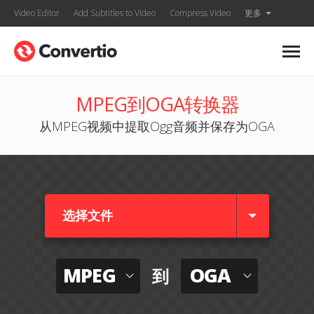
Video Editor
Add Subtitles to Video
Compress Video
更多
MPEG到OGA转换器
从MPEG视频中提取Ogg音频并保存为OGA
选择文件
MPEG
OGA
到