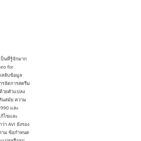
็นที่รู้จักมาก
eo for
สลับข้อมูล
การจัดการสตรีม
ดด้วยตัวแปลง
ทันสมัย ความ
 1990 และ
 แก้ไขและ
ว่า AVI ยังรอง
็ตาม ข้อกำหนด
ันแปรหรือรูป