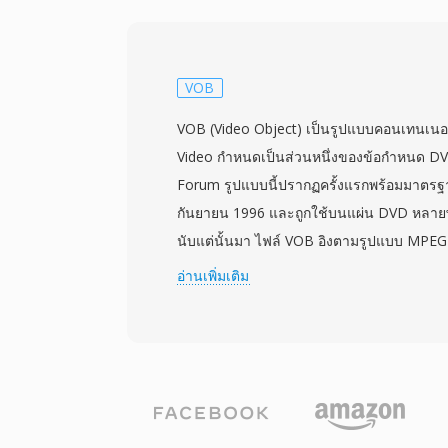
Xvid และ H.264 ที่ทันสมัย ความยืดหยุ่นนี้ส่
หลายทั่วคอมพิวเตอร์ส่วนบุคคลตลอดทศวรร
คุณลักษณะที่โดดเด่นอย่างหนึ่งคือโครงสร้างภ
ไฟล์ AVI แก้ไขและประมวลผลในระดับไบนารีได
VOB
กับคอนเทนเนอร์สมัยใหม่ที่ซับซ้อนกว่า AVI ย
VOB (Video Object) เป็นรูปแบบคอนเทนเนอร
สตรีม ทำให้สามารถมีเนื้อหาหลายภาษาภายใน
Video กำหนดเป็นส่วนหนึ่งของข้อกำหนด D
ข้อกำหนดดั้งเดิมมีข้อจำกัด ได้แก่ ขนาดไฟล์ส
Forum รูปแบบนี้ปรากฏครั้งแรกพร้อมมาตรฐา
ไม่รองรับเฟรมเรตแบบผันแปรหรือรูปแบบคำบ
กันยายน 1996 และถูกใช้บนแผ่น DVD หลายพัน
OpenDML (AVI 2.0) แก้ไขข้อจำกัดเรื่องขน
นับแต่นั้นมา ไฟล์ VOB อิงตามรูปแบบ MPE
ขนาดเกินขอบเขตเดิมได้ แม้จะมีอายุหลายทศว
มีวิดีโอ MPEG-2 ที่มัลติเพล็กซ์กับเสียงในรูป
อ่านเพิ่มเติม
ในรูปแบบมัลติมีเดียที่เป็นที่รู้จักอย่างกว้างข
DTS, MPEG-1 Layer II หรือ LPCM นอกจากเส
รองรับจากเครื่องเล่นสื่อและเครื่องมือตัดต่อ
VOB ยังบรรจุสตรีมคำบรรยาย DVD ในรูปแบบ
ระบบ
นำทางสำหรับการโต้ตอบกับเมนู และข้อมูลจุด
VIDEO_TS บนแผ่น DVD โดยมีรูปแบบการตั้ง
ที่สะท้อนโครงสร้างของชื่อเรื่องและส่วนของ
ไฟล์จำกัดอยู่ที่ประมาณ 1 GB เพื่อรองรับ