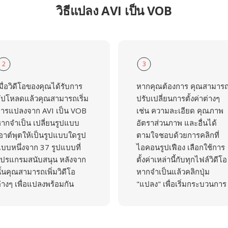
วิธีแปลง AVI เป็น VOB
2
3
มื่อวิดีโอของคุณได้รับการ
หากคุณต้องการ คุณสามาร
ัปโหลดแล้วคุณสามารถเริ่ม
ปรับเปลี่ยนการตั้งค่าต่างๆ
ารแปลงจาก AVI เป็น VOB
เช่น ความละเอียด คุณภาพ
ากจำเป็น เปลี่ยนรูปแบบ
อัตราส่วนภาพ และอื่นได้
อาต์พุตให้เป็นรูปแบบใดรูป
ตามใจชอบด้วยการคลิกที่
บบหนึ่งจาก 37 รูปแบบที่
ไอคอนรูปเฟือง เลือกใช้การ
ปรแกรมสนับสนุน หลังจาก
ตั้งค่าเหล่านี้กับทุกไฟล์วิดีโอ
ั้นคุณสามารถเพิ่มวิดีโอ
หากจำเป็นแล้วคลิกปุ่ม
่างๆ เพื่อแปลงพร้อมกัน
"แปลง" เพื่อเริ่มกระบวนการ