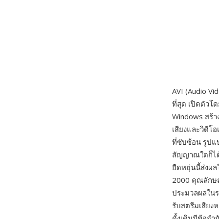
AVI (Audio Vid
ที่สุด เปิดตัวโ
Windows สร้าง
เสียงและวิดีโ
ที่ซับซ้อน รูป
สัญญาณใดก็ได้
ยืดหยุ่นนี้ส่
2000 คุณลักษณ
ประมวลผลในระดั
รับสตรีมเสียง
ดั้งเดิมมีข้อจ