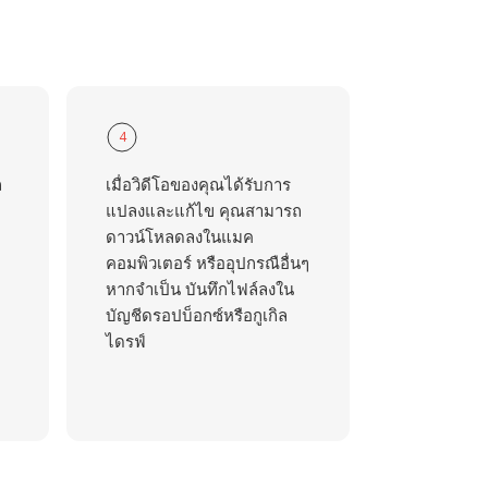
4
ถ
เมื่อวิดีโอของคุณได้รับการ
แปลงและแก้ไข คุณสามารถ
ดาวน์โหลดลงในแมค
คอมพิวเตอร์ หรืออุปกรณือื่นๆ
หากจำเป็น บันทึกไฟล์ลงใน
บัญชีดรอปบ็อกซ์หรือกูเกิล
ไดรฟ์