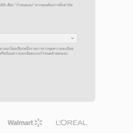
VBR เลือก "กำหนดเอง" หากคุณต้องการตั้งค่าบิต
โอขาออกโดยเลือกหนึ่งรายการจากชุดความละเอียด
้าหรือป้อนความละเอียดแบบกำหนดด้วยตนเอง