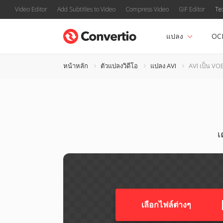
Video Editor
Add Subtitles to Video
Compress Video
GIF Editor
Te
แปลง
OC
หน้าหลัก
ตัวแปลงวิดีโอ
แปลง AVI
AVI เป็น VO
เ
เลือกไฟล์ต่างๆ​