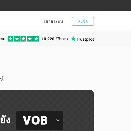
เข้าสู่ระบบ
ลงชื่อ
่ยม
10,220
รีวิวบน
น์
VOB
ยัง