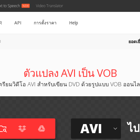
xt to Speech
Video Translator
R
API
การตั้งราคา
Help
ยอดเยี
B
ตัวแปลง AVI เป็น VOB
ตรียมวิดีโอ AVI สำหรับเขียน DVD ด้วยรูปแบบ VOB ออนไล
AVI
ไป