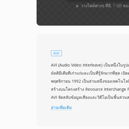
วางไฟล์ต่างๆ​ ที่นี่. 1 GB 
AVI
AVI (Audio Video Interleave) เป็นหนึ่งในร
มัลติมีเดียที่เก่าแก่และเป็นที่รู้จักมากที่สุด 
พฤศจิกายน 1992 เป็นส่วนหนึ่งของเทคโนโลย
สร้างบนโครงสร้าง Resource Interchange F
AVI จัดสลับข้อมูลเสียงและวิดีโอเป็นชิ้นส่ว
แบบซิงโครไนซ์ได้โดยไม่ต้องใช้การจัดการสตรี
อ่านเพิ่มเติม
ขึ้นกับตัวแปลงสัญญาณ หมายความว่าสามารถเก็
แปลงสัญญาณใดก็ได้ ตั้งแต่ Cinepak และ In