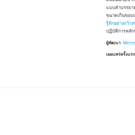
แบบคำบรรยายขั
ขนาดเกินขอบเข
รู้จักอย่างกว้า
ปฏิบัติการหลั
ผู้พัฒนา
:
Micro
เผยแพร่ครั้งแรก