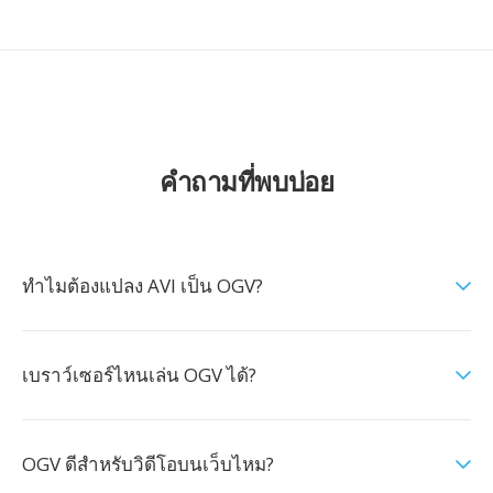
คำถามที่พบบ่อย
ทำไมต้องแปลง AVI เป็น OGV?
เบราว์เซอร์ไหนเล่น OGV ได้?
OGV ดีสำหรับวิดีโอบนเว็บไหม?