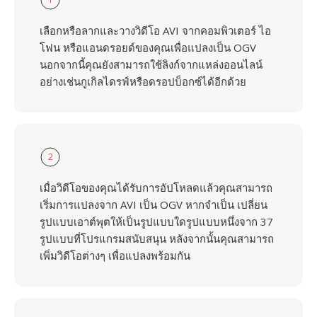
เลือกหรือลากและวางวิดีโอ AVI จากคอมพิวเตอร์ ไอ
โฟน หรือแอนดรอยด์ของคุณเพื่อแปลงเป็น OGV
นอกจากนี้คุณยังสามารถใช้ลิงก์จากแหล่งออนไลน์
อย่างเช่นกูเกิลไดรฟ์หรือดรอปบ็อกซ์ได้อีกด้วย
2
เมื่อวิดีโอของคุณได้รับการอัปโหลดแล้วคุณสามารถ
เริ่มการแปลงจาก AVI เป็น OGV หากจำเป็น เปลี่ยน
รูปแบบเอาต์พุตให้เป็นรูปแบบใดรูปแบบหนึ่งจาก 37
รูปแบบที่โปรแกรมสนับสนุน หลังจากนั้นคุณสามารถ
เพิ่มวิดีโอต่างๆ เพื่อแปลงพร้อมกัน