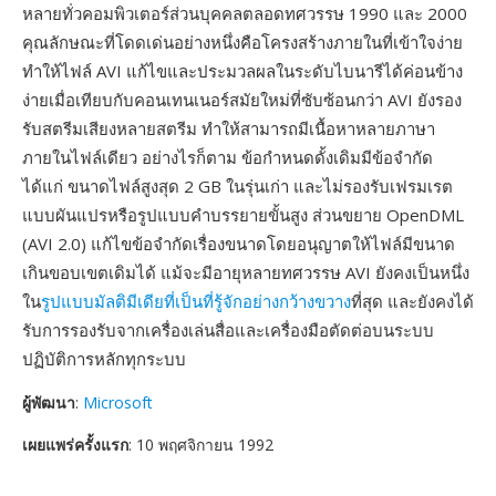
หลายทั่วคอมพิวเตอร์ส่วนบุคคลตลอดทศวรรษ 1990 และ 2000
คุณลักษณะที่โดดเด่นอย่างหนึ่งคือโครงสร้างภายในที่เข้าใจง่าย
ทำให้ไฟล์ AVI แก้ไขและประมวลผลในระดับไบนารีได้ค่อนข้าง
ง่ายเมื่อเทียบกับคอนเทนเนอร์สมัยใหม่ที่ซับซ้อนกว่า AVI ยังรอง
รับสตรีมเสียงหลายสตรีม ทำให้สามารถมีเนื้อหาหลายภาษา
ภายในไฟล์เดียว อย่างไรก็ตาม ข้อกำหนดดั้งเดิมมีข้อจำกัด
ได้แก่ ขนาดไฟล์สูงสุด 2 GB ในรุ่นเก่า และไม่รองรับเฟรมเรต
แบบผันแปรหรือรูปแบบคำบรรยายขั้นสูง ส่วนขยาย OpenDML
(AVI 2.0) แก้ไขข้อจำกัดเรื่องขนาดโดยอนุญาตให้ไฟล์มีขนาด
เกินขอบเขตเดิมได้ แม้จะมีอายุหลายทศวรรษ AVI ยังคงเป็นหนึ่ง
ใน
รูปแบบมัลติมีเดียที่เป็นที่รู้จักอย่างกว้างขวาง
ที่สุด และยังคงได้
รับการรองรับจากเครื่องเล่นสื่อและเครื่องมือตัดต่อบนระบบ
ปฏิบัติการหลักทุกระบบ
ผู้พัฒนา
:
Microsoft
เผยแพร่ครั้งแรก
: 10 พฤศจิกายน 1992