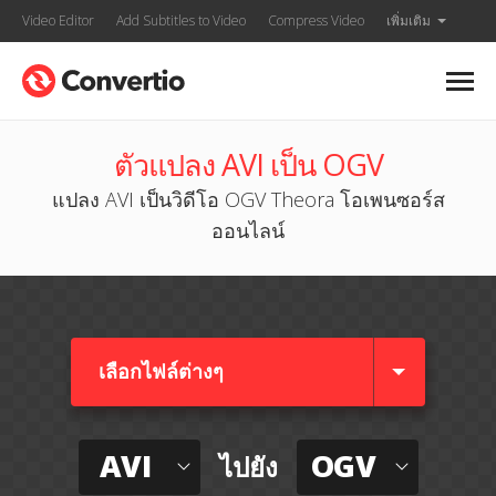
Video Editor
Add Subtitles to Video
Compress Video
เพิ่มเติม
ตัวแปลง AVI เป็น OGV
แปลง AVI เป็นวิดีโอ OGV Theora โอเพนซอร์ส
ออนไลน์
เลือกไฟล์ต่างๆ​
AVI
OGV
ไปยัง