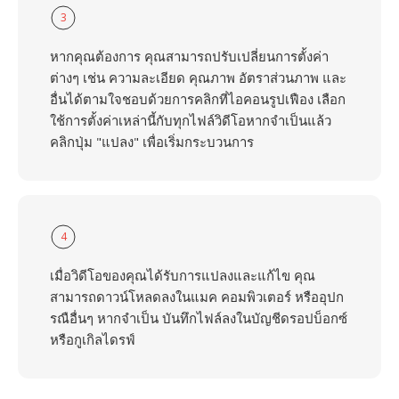
3
หากคุณต้องการ คุณสามารถปรับเปลี่ยนการตั้งค่า
ต่างๆ เช่น ความละเอียด คุณภาพ อัตราส่วนภาพ และ
อื่นได้ตามใจชอบด้วยการคลิกที่ไอคอนรูปเฟือง เลือก
ใช้การตั้งค่าเหล่านี้กับทุกไฟล์วิดีโอหากจำเป็นแล้ว
คลิกปุ่ม "แปลง" เพื่อเริ่มกระบวนการ
4
เมื่อวิดีโอของคุณได้รับการแปลงและแก้ไข คุณ
สามารถดาวน์โหลดลงในแมค คอมพิวเตอร์ หรืออุปก
รณือื่นๆ หากจำเป็น บันทึกไฟล์ลงในบัญชีดรอปบ็อกซ์
หรือกูเกิลไดรฟ์