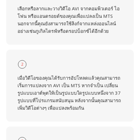
เลือกหรือลากและวางวิดีโอ AVI จากคอมพิวเตอร์ ไอ
โฟน หรือแอนดรอยด์ของคุณเพื่อแปลงเป็น MTS
นอกจากนี้คุณยังสามารถใช้ลิงก์จากแหล่งออนไลน์
อย่างเช่นกูเกิลไดรฟ์หรือดรอปบ็อกซ์ได้อีกด้วย
2
เมื่อวิดีโอของคุณได้รับการอัปโหลดแล้วคุณสามารถ
เริ่มการแปลงจาก AVI เป็น MTS หากจำเป็น เปลี่ยน
รูปแบบเอาต์พุตให้เป็นรูปแบบใดรูปแบบหนึ่งจาก 37
รูปแบบที่โปรแกรมสนับสนุน หลังจากนั้นคุณสามารถ
เพิ่มวิดีโอต่างๆ เพื่อแปลงพร้อมกัน