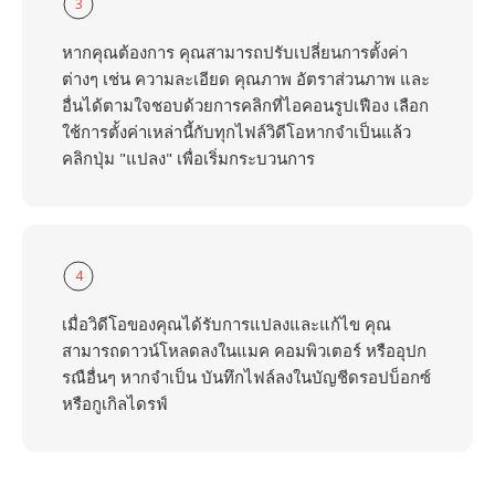
3
หากคุณต้องการ คุณสามารถปรับเปลี่ยนการตั้งค่า
ต่างๆ เช่น ความละเอียด คุณภาพ อัตราส่วนภาพ และ
อื่นได้ตามใจชอบด้วยการคลิกที่ไอคอนรูปเฟือง เลือก
ใช้การตั้งค่าเหล่านี้กับทุกไฟล์วิดีโอหากจำเป็นแล้ว
คลิกปุ่ม "แปลง" เพื่อเริ่มกระบวนการ
4
เมื่อวิดีโอของคุณได้รับการแปลงและแก้ไข คุณ
สามารถดาวน์โหลดลงในแมค คอมพิวเตอร์ หรืออุปก
รณือื่นๆ หากจำเป็น บันทึกไฟล์ลงในบัญชีดรอปบ็อกซ์
หรือกูเกิลไดรฟ์