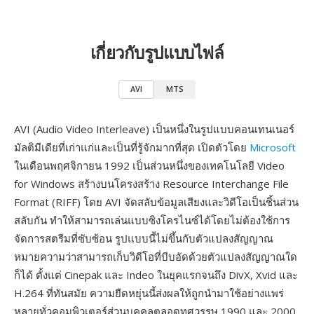
เกี่ยวกับรูปแบบไฟล์
AVI
MTS
AVI (Audio Video Interleave) เป็นหนึ่งในรูปแบบคอนเทนเนอร์
มัลติมีเดียที่เก่าแก่และเป็นที่รู้จักมากที่สุด เปิดตัวโดย
Microsoft
ในเดือนพฤศจิกายน 1992 เป็นส่วนหนึ่งของเทคโนโลยี Video
for Windows สร้างบนโครงสร้าง Resource Interchange File
Format (RIFF) โดย AVI จัดสลับข้อมูลเสียงและวิดีโอเป็นชิ้นส่วน
สลับกัน ทำให้สามารถเล่นแบบซิงโครไนซ์ได้โดยไม่ต้องใช้การ
จัดการสตรีมที่ซับซ้อน รูปแบบนี้ไม่ขึ้นกับตัวแปลงสัญญาณ
หมายความว่าสามารถเก็บวิดีโอที่บีบอัดด้วยตัวแปลงสัญญาณใด
ก็ได้ ตั้งแต่ Cinepak และ Indeo ในยุคแรกจนถึง DivX, Xvid และ
H.264 ที่ทันสมัย ความยืดหยุ่นนี้ส่งผลให้ถูกนำมาใช้อย่างแพร่
หลายทั่วคอมพิวเตอร์ส่วนบุคคลตลอดทศวรรษ 1990 และ 2000