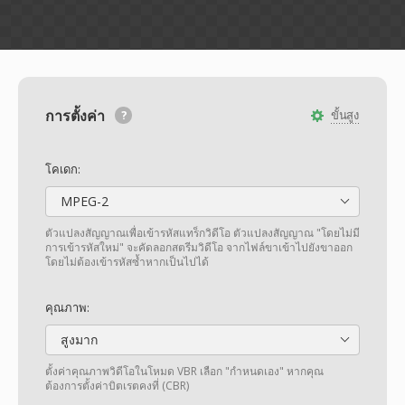
การตั้งค่า
ขั้นสูง
โคเดก:
MPEG-2
ตัวแปลงสัญญาณเพื่อเข้ารหัสแทร็กวิดีโอ ตัวแปลงสัญญาณ "โดยไม่มี
การเข้ารหัสใหม่" จะคัดลอกสตรีมวิดีโอ จากไฟล์ขาเข้าไปยังขาออก
โดยไม่ต้องเข้ารหัสซ้ำหากเป็นไปได้
คุณภาพ:
สูงมาก
ตั้งค่าคุณภาพวิดีโอในโหมด VBR เลือก "กำหนดเอง" หากคุณ
ต้องการตั้งค่าบิตเรตคงที่ (CBR)