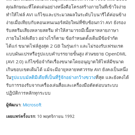
คุณลักษณะที่โดดเด่นอย่างหนึ่งคือโครงสร้างภายในที่เข้าใจง่าย
ทำให้ไฟล์ AVI แก้ไขและประมวลผลในระดับไบนารีได้ค่อนข้าง
ง่ายเมื่อเทียบกับคอนเทนเนอร์สมัยใหม่ที่ซับซ้อนกว่า AVI ยังรอง
รับสตรีมเสียงหลายสตรีม ทำให้สามารถมีเนื้อหาหลายภาษา
ภายในไฟล์เดียว อย่างไรก็ตาม ข้อกำหนดดั้งเดิมมีข้อจำกัด
ได้แก่ ขนาดไฟล์สูงสุด 2 GB ในรุ่นเก่า และไม่รองรับเฟรมเรต
แบบผันแปรหรือรูปแบบคำบรรยายขั้นสูง ส่วนขยาย OpenDML
(AVI 2.0) แก้ไขข้อจำกัดเรื่องขนาดโดยอนุญาตให้ไฟล์มีขนาด
เกินขอบเขตเดิมได้ แม้จะมีอายุหลายทศวรรษ AVI ยังคงเป็นหนึ่ง
ใน
รูปแบบมัลติมีเดียที่เป็นที่รู้จักอย่างกว้างขวาง
ที่สุด และยังคงได้
รับการรองรับจากเครื่องเล่นสื่อและเครื่องมือตัดต่อบนระบบ
ปฏิบัติการหลักทุกระบบ
ผู้พัฒนา
:
Microsoft
เผยแพร่ครั้งแรก
: 10 พฤศจิกายน 1992