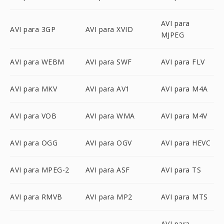
AVI para
AVI para 3GP
AVI para XVID
MJPEG
AVI para WEBM
AVI para SWF
AVI para FLV
AVI para MKV
AVI para AV1
AVI para M4A
AVI para VOB
AVI para WMA
AVI para M4V
AVI para OGG
AVI para OGV
AVI para HEVC
AVI para MPEG-2
AVI para ASF
AVI para TS
AVI para RMVB
AVI para MP2
AVI para MTS
AVI para