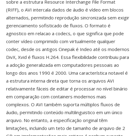
sobre a estrutura Resource Interchange File Format
(RIFF), o AVI intercala dados de áudio é vídeo em blocos
alternados, permitindo reprodução sincronizada sem exigir
gerenciamento sofisticado de fluxos. O formato é
agnostico em relacao a codecs, o que significa que pode
conter vídeo comprimido com virtualmente qualquer
codec, desde os antigos Cinepak é Indeo até os modernos
DivX, Xvid é fluxos H.264. Essa flexibilidade contribuiu para
a adoção generalizada em computadores pessoais ao
longo dos anos 1990 é 2000. Uma característica notavel é
a estrutura interna direta que torna os arquivos AVI
relativamente fáceis de editar é processar no nível binário
em comparação com containers modernos mais
complexos. O AVI também suporta múltiplos fluxos de
áudio, permitindo conteúdo multilinguistico em um único
arquivo. No entanto, a especificação original têm
limitações, incluindo um teto de tamanho de arquivo de 2