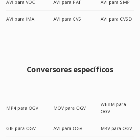
AVI para VOC
AVI para PAF
AVI para SMP
AVI para IMA
AVI para CVS
AVI para CVSD
Conversores específicos
WEBM para
MP4 para OGV
MOV para OGV
OGV
GIF para OGV
AVI para OGV
M4V para OGV