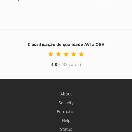
Classificação de qualidade AVI a OGV
4.8
(233 votos)
About
Security
Formatos
Help
Status