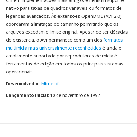
GB em implementações mais antigas é nenhum suporte
nativo para taxas de quadros variaveis ou formatos de
legendas avançados. Às extensões OpenDML (AVI 2.0)
abordaram a limitação de tamanho permitindo que os
arquivos excedam o limite original. Apesar de ter décadas
de existencia, o AVI permanece como um dos
formatos
multimídia mais universalmente reconhecidos
é ainda é
amplamente suportado por reprodutores de mídia é
ferramentas de edição em todos os principais sistemas
operacionais.
Desenvolvedor
:
Microsoft
Lançamento inicial
: 10 de novembro de 1992