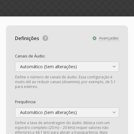
Definições
Avançadas
Canais de Áudio:
Automático (Sem alterações)
Define o número de canais de áudio. Essa configuração é
muito útil ao reduzir canais (downmix), por exemplo, de 5.1
para estéreo.
Frequência:
Automático (Sem alterações)
Define a taxa de amostragem do áudio. Música com um
espectro completo (20 Hz – 20 kHz) requer valores não
inferiores a 44.1 kHz para atingir a transparência. Mais