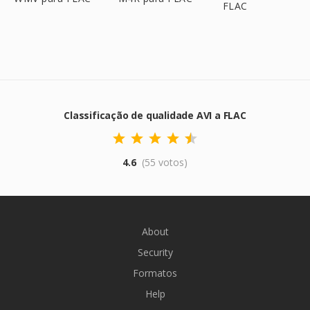
FLAC
Classificação de qualidade AVI a FLAC
4.6
(55 votos)
About
Security
Formatos
Help