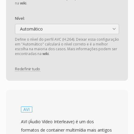
na
wiki
.
Nível:
Automático
Define o nível do perfil AVC (H.264). Deixar essa configuração
em "Automático" calculará o nível correto e é a melhor
escolha na maioria dos casos. Mais informações podem ser
encontradas na
wiki
.
Redefinir tudo
AVI
AVI (Áudio Vídeo Interleave) é um dos
formatos de container multimídia mais antigos