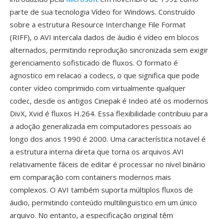
parte de sua tecnologia Vídeo for Windows. Construído
sobre a estrutura Resource Interchange File Format
(RIFF), o AVI intercala dados de áudio é vídeo em blocos
alternados, permitindo reprodução sincronizada sem exigir
gerenciamento sofisticado de fluxos. O formato é
agnostico em relacao a codecs, o que significa que pode
conter vídeo comprimido com virtualmente qualquer
codec, desde os antigos Cinepak é Indeo até os modernos
DivX, Xvid é fluxos H.264. Essa flexibilidade contribuiu para
a adoção generalizada em computadores pessoais ao
longo dos anos 1990 é 2000. Uma característica notavel é
a estrutura interna direta que torna os arquivos AVI
relativamente fáceis de editar é processar no nível binário
em comparação com containers modernos mais
complexos. O AVI também suporta múltiplos fluxos de
áudio, permitindo conteúdo multilinguistico em um único
arquivo. No entanto, a especificação original têm