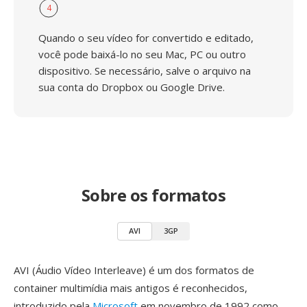
4
Quando o seu vídeo for convertido e editado,
você pode baixá-lo no seu Mac, PC ou outro
dispositivo. Se necessário, salve o arquivo na
sua conta do Dropbox ou Google Drive.
Sobre os formatos
AVI
3GP
AVI (Áudio Vídeo Interleave) é um dos formatos de
container multimídia mais antigos é reconhecidos,
introduzido pela
Microsoft
em novembro de 1992 como