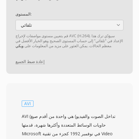
المستوى:
تلقائي
قم بتعيين مستوى مواصفات لإخراج AVC (H.264). سيؤدّي ترك هذا
الإعداد في "تلقائي" إلى حساب المستوى الصحيح وهو الخيار الأفضل في
.
معظم الحالات. يمكن العثور على مزيد من المعلومات على
ويكي
إعادة ضبط الجميع
AVI
AVI (تداخل الصوت والفيديو) هي واحدة من أقدم صيغ
حاويات الوسائط المتعددة وأكثرها شهرة، قدمتها
Microsoft في نوفمبر 1992 كجزء من تقنية Video