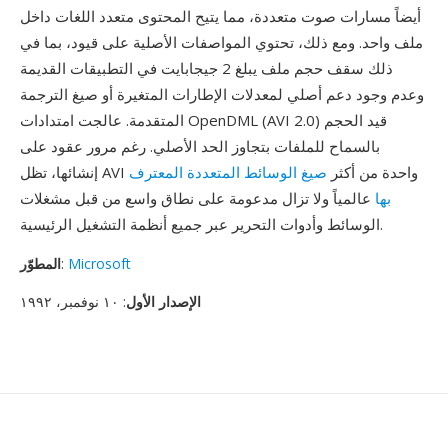
أيضاً مسارات صوت متعددة، مما يتيح المحتوى متعدد اللغات داخل
ملف واحد. ومع ذلك، تحتوي المواصفات الأصلية على قيود، بما في
ذلك سقف حجم ملف يبلغ 2 جيجابايت في التطبيقات القديمة
وعدم وجود دعم أصلي لمعدلات الإطارات المتغيرة أو صيغ الترجمة
المتقدمة. عالجت امتدادات OpenDML (AVI 2.0) قيد الحجم
بالسماح للملفات بتجاوز الحد الأصلي. رغم مرور عقود على
إنشائها، تظل AVI واحدة من أكثر
صيغ الوسائط المتعددة المعترف
بها
عالمياً ولا تزال مدعومة على نطاق واسع من قبل مشغلات
الوسائط وأدوات التحرير عبر جميع أنظمة التشغيل الرئيسية.
Microsoft
:
المطوّر
الإصدار الأول
: ١٠ نوفمبر، ١٩٩٢