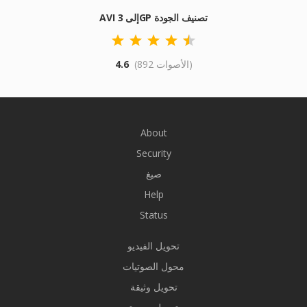
AVI إلى 3GP تصنيف الجودة
(892 الأصوات)
4.6
About
Security
صيغ
Help
Status
تحويل الفيديو
محول الصوتيات
تحويل وثيقة