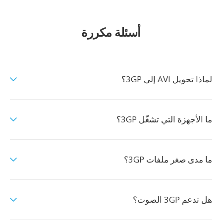
أسئلة مكررة
لماذا تحويل AVI إلى 3GP؟
ما الأجهزة التي تشغّل 3GP؟
ما مدى صغر ملفات 3GP؟
هل تدعم 3GP الصوت؟