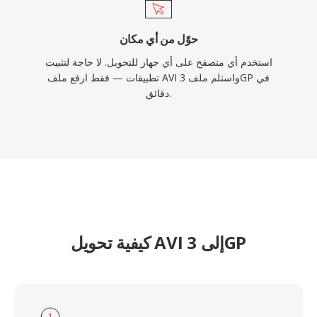
حوّل من أي مكان
استخدم أي متصفح على أي جهاز للتحويل. لا حاجة لتثبيت
تطبيقات — فقط ارفع ملف AVI واستلم ملف 3GP في
دقائق.
كيفية تحويل AVI إلى 3GP
1