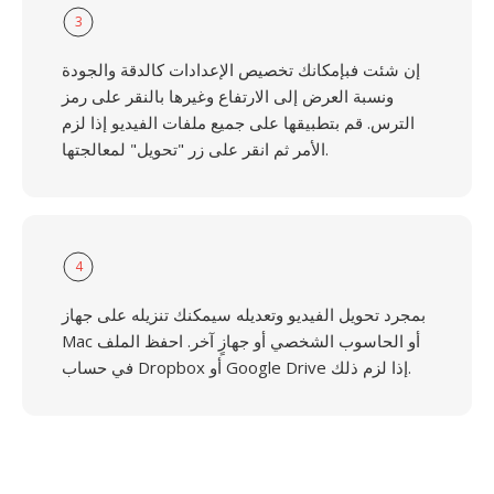
3
إن شئت فبإمكانك تخصيص الإعدادات كالدقة والجودة
ونسبة العرض إلى الارتفاع وغيرها بالنقر على رمز
الترس. قم بتطبيقها على جميع ملفات الفيديو إذا لزم
الأمر ثم انقر على زر "تحويل" لمعالجتها.
4
بمجرد تحويل الفيديو وتعديله سيمكنك تنزيله على جهاز
Mac أو الحاسوب الشخصي أو جهازٍ آخر. احفظ الملف
في حساب Dropbox أو Google Drive إذا لزم ذلك.