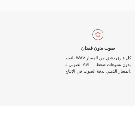
له الخيار المفضل للماسترينغ والأرشفة. يدعم WAV أيضاً بيانات
وصفية مدمجة عبر كتل INFO وBWF، مما يتيح الطوابع الزمنية وملاحظات
رئيسية هي حجم الملف — دقيقة واحدة من ستيريو
بجودة القرص المدمج تشغل نحو 10 ميغابايت — وبنية RIFF ذات 32 بت
صوت بدون فقدان
يلتقط WAV كل فارق دقيق من المسار
الصوتي لـ AVI بدون تشوهات ضغط —
المعيار الذهبي لدقة الصوت في الإنتاج.