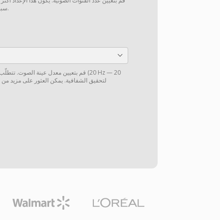
قم بتعيين عدد القنوات الصوتية. يكون هذا الإعداد أكثر
سبيل المثال، من 5.1 إلى ستيريو).
قم بتعيين معدل عينة الصوت. تتطلّب الموس