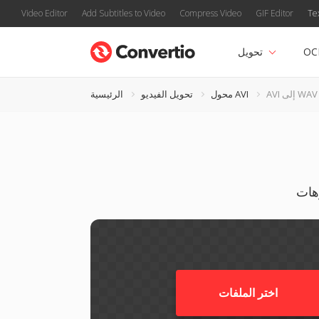
Video Editor
Add Subtitles to Video
Compress Video
GIF Editor
Te
OC
تحويل
AVI إلى WAV
محول AVI
تحويل الفيديو
الرئيسية
اختر الملفات