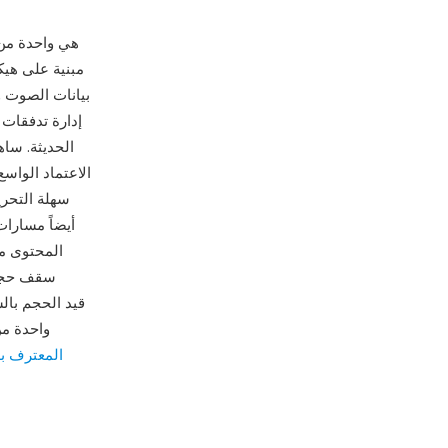
AVI (تداخل الصوت 
إدارة تدفقات 
الاعتماد الواس
المحتوى مت
بتجاوز الحد الأصلي. رغم مرور عقود على 
المعترف به