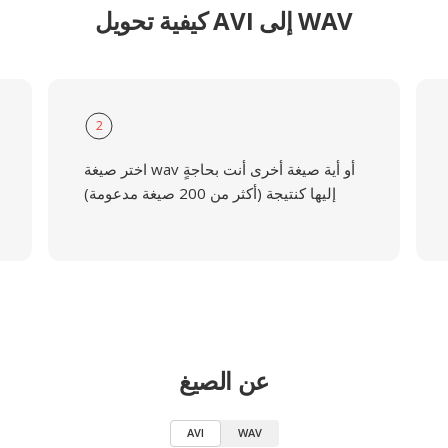
كيفية تحويل AVI إلى WAV
2
اختر صيغة wav أو أية صيغة أخرى أنت بحاجةٍ
إليها كنتيجة (أكثر من 200 صيغة مدعومة)
عن الصيغ
AVI
WAV