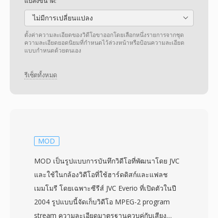
แปลงขนาด:
ไม่มีการเปลี่ยนแปลง
ตั้งค่าความละเอียดของวิดีโอขาออกโดยเลือกหนึ่งรายการจากชุด
ความละเอียดยอดนิยมที่กำหนดไว้ล่วงหน้าหรือป้อนความละเอียด
แบบกำหนดด้วยตนเอง
รีเซ็ตทั้งหมด
MOD
MOD เป็นรูปแบบการบันทึกวิดีโอที่พัฒนาโดย JVC
และใช้ในกล้องวิดีโอที่ใช้ฮาร์ดดิสก์และแฟลช
เมมโมรี โดยเฉพาะซีรีส์ JVC Everio ที่เปิดตัวในปี
2004 รูปแบบนี้จัดเก็บวิดีโอ MPEG-2 program
stream ความละเอียดมาตรฐานควบคู่กับเสียง