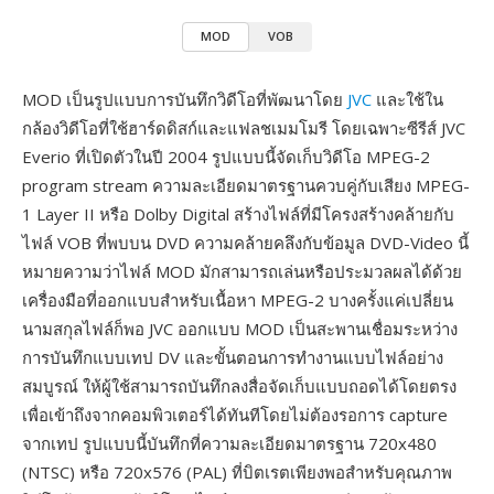
MOD
VOB
MOD เป็นรูปแบบการบันทึกวิดีโอที่พัฒนาโดย
JVC
และใช้ใน
กล้องวิดีโอที่ใช้ฮาร์ดดิสก์และแฟลชเมมโมรี โดยเฉพาะซีรีส์ JVC
Everio ที่เปิดตัวในปี 2004 รูปแบบนี้จัดเก็บวิดีโอ MPEG-2
program stream ความละเอียดมาตรฐานควบคู่กับเสียง MPEG-
1 Layer II หรือ Dolby Digital สร้างไฟล์ที่มีโครงสร้างคล้ายกับ
ไฟล์ VOB ที่พบบน DVD ความคล้ายคลึงกับข้อมูล DVD-Video นี้
หมายความว่าไฟล์ MOD มักสามารถเล่นหรือประมวลผลได้ด้วย
เครื่องมือที่ออกแบบสำหรับเนื้อหา MPEG-2 บางครั้งแค่เปลี่ยน
นามสกุลไฟล์ก็พอ JVC ออกแบบ MOD เป็นสะพานเชื่อมระหว่าง
การบันทึกแบบเทป DV และขั้นตอนการทำงานแบบไฟล์อย่าง
สมบูรณ์ ให้ผู้ใช้สามารถบันทึกลงสื่อจัดเก็บแบบถอดได้โดยตรง
เพื่อเข้าถึงจากคอมพิวเตอร์ได้ทันทีโดยไม่ต้องรอการ capture
จากเทป รูปแบบนี้บันทึกที่ความละเอียดมาตรฐาน 720x480
(NTSC) หรือ 720x576 (PAL) ที่บิตเรตเพียงพอสำหรับคุณภาพ