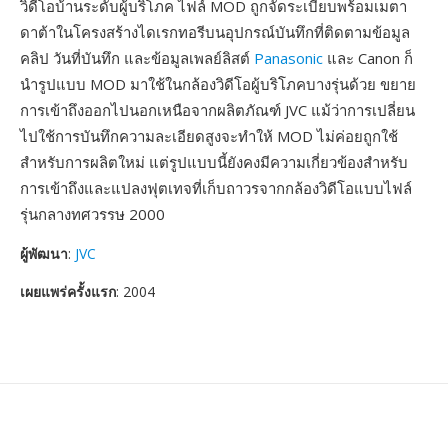
วิดีโอบ้านระดับผู้บริโภค ไฟล์ MOD ถูกจัดระเบียบพร้อมเมตา
ดาต้าในโครงสร้างไดเรกทอรีบนอุปกรณ์บันทึกที่ติดตามข้อมูล
คลิป วันที่บันทึก และข้อมูลเพลย์ลิสต์
Panasonic
และ Canon ก็
นำรูปแบบ MOD มาใช้ในกล้องวิดีโอผู้บริโภคบางรุ่นด้วย ขยาย
การเข้าถึงออกไปนอกเหนือจากผลิตภัณฑ์ JVC แม้ว่าการเปลี่ยน
ไปใช้การบันทึกความละเอียดสูงจะทำให้ MOD ไม่ค่อยถูกใช้
สำหรับการผลิตใหม่ แต่รูปแบบนี้ยังคงมีความเกี่ยวข้องสำหรับ
การเข้าถึงและแปลงฟุตเทจที่เก็บถาวรจากกล้องวิดีโอแบบไฟล์
รุ่นกลางทศวรรษ 2000
ผู้พัฒนา
:
JVC
เผยแพร่ครั้งแรก
: 2004