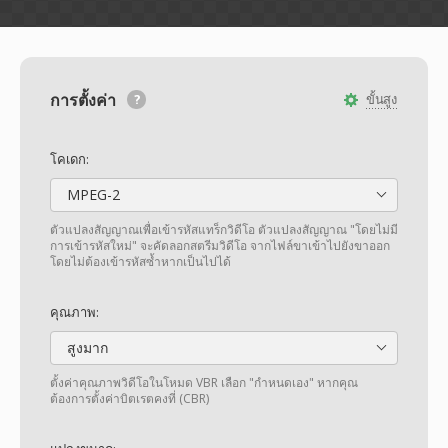
การตั้งค่า
ขั้นสูง
โคเดก:
MPEG-2
ตัวแปลงสัญญาณเพื่อเข้ารหัสแทร็กวิดีโอ ตัวแปลงสัญญาณ "โดยไม่มี
การเข้ารหัสใหม่" จะคัดลอกสตรีมวิดีโอ จากไฟล์ขาเข้าไปยังขาออก
โดยไม่ต้องเข้ารหัสซ้ำหากเป็นไปได้
คุณภาพ:
สูงมาก
ตั้งค่าคุณภาพวิดีโอในโหมด VBR เลือก "กำหนดเอง" หากคุณ
ต้องการตั้งค่าบิตเรตคงที่ (CBR)