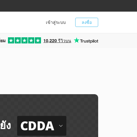
เข้าสู่ระบบ
ลงชื่อ
่ยม
10,220
รีวิวบน
CDDA
ยัง