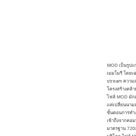
MOD เป็นรูปแบ
เมมโมรี โดยเฉพ
stream ความละ
โครงสร้างคล้า
ไฟล์ MOD มักส
แค่เปลี่ยนนา
ขั้นตอนการทำง
เข้าถึงจากคอม
มาตรฐาน 720x4