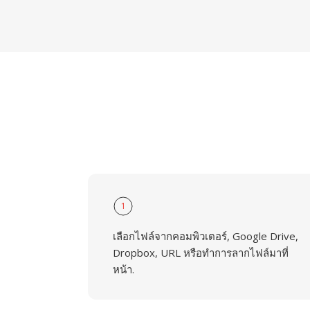
1
เลือกไฟล์จากคอมพิวเตอร์, Google Drive,
Dropbox, URL หรือทำการลากไฟล์มาที่
หน้า.