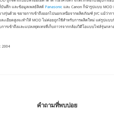
OD ถูกจัดระเบียบพร้อมเมตาดาต้าในโครงสร้างไดเรกทอรีบนอุปกรณ์บัน
ี่บันทึก และข้อมูลเพลย์ลิสต์
Panasonic
และ Canon ก็นำรูปแบบ MOD ม
คบางรุ่นด้วย ขยายการเข้าถึงออกไปนอกเหนือจากผลิตภัณฑ์ JVC แม้ว่ากา
ละเอียดสูงจะทำให้ MOD ไม่ค่อยถูกใช้สำหรับการผลิตใหม่ แต่รูปแบบน
รับการเข้าถึงและแปลงฟุตเทจที่เก็บถาวรจากกล้องวิดีโอแบบไฟล์รุ่นก
: 2004
คำถามที่พบบ่อย