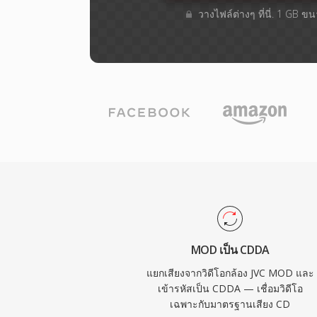
วางไฟล์ต่างๆ​ ที่นี่. 1 GB ข
MOD เป็น CDDA
แยกเสียงจากวิดีโอกล้อง JVC MOD และ
เข้ารหัสเป็น CDDA — เชื่อมวิดีโอ
เฉพาะกับมาตรฐานเสียง CD