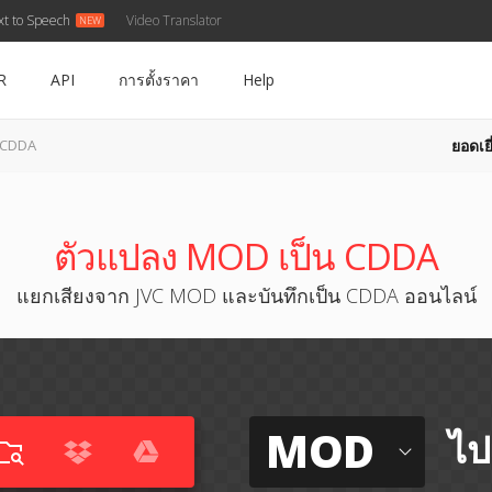
xt to Speech
Video Translator
R
API
การตั้งราคา
Help
ยอดเยี
 CDDA
ตัวแปลง MOD เป็น CDDA
แยกเสียงจาก JVC MOD และบันทึกเป็น CDDA ออนไลน์
MOD
ไป