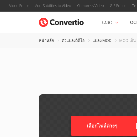
Video Editor
Add Subtitles to Video
Compress Video
GIF Editor
Te
แปลง
OC
หน้าหลัก
ตัวแปลงวิดีโอ
แปลง MOD
MOD เป็น
เลือกไฟล์ต่างๆ​