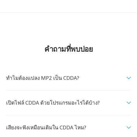
คำถามที่พบบ่อย
ทำไมต้องแปลง MP2 เป็น CDDA?
เปิดไฟล์ CDDA ด้วยโปรแกรมอะไรได้บ้าง?
เสียงจะฟังเหมือนเดิมใน CDDA ไหม?