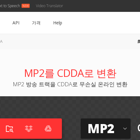
xt to Speech
Video Translator
API
가격
Help
A
MP2를 CDDA로 변환
MP2 방송 트랙을 CDDA로 무손실 온라인 변환
MP2