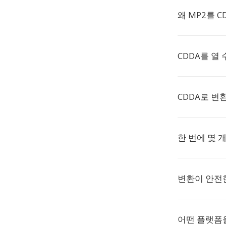
왜 MP2를 
CDDA를 열
CDDA로 변
한 번에 몇 
변환이 안전
어떤 플랫폼