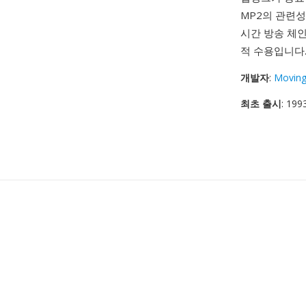
MP2의 관련성
시간 방송 체
적 수용입니다
개발자
:
Moving
최초 출시
: 199