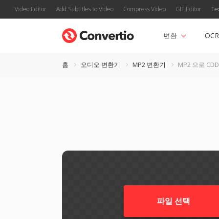
Video Editor
Add Subtitles to Video
Compress Video
GIF Editor
Te
변환
OCR
홈
오디오 변환기
MP2 변환기
MP2 으로 CDD
파일 선택