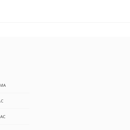
MA
AC
LAC