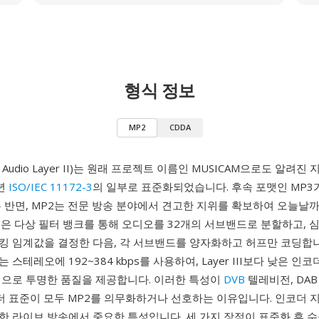
형식 정보
MP2
CDDA
1 Audio Layer II)는 원래 프로젝트 이름인 MUSICAM으로도 알려진
3년
ISO/IEC 11172-3
의 일부로 표준화되었습니다. 후속 포맷인 MP3
 반면, MP2는 전문 방송 분야에서 견고한 지위를 확보하여 오늘날
덱은 다상 필터 뱅크를 통해 오디오를 32개의 서브밴드로 분할하고, 
킹 임계값을 결정한 다음, 각 서브밴드를 양자화하고 허프만 코딩합
스테레오에 192~384 kbps를 사용하여, Layer III보다 낮은 인
성으로 투명한 품질을 제공합니다. 이러한 특성이
DVB
텔레비전, DA
코더 표준이 모두 MP2를 의무화하거나 선호하는 이유입니다. 인코더 
한 라이브 방송에서 중요한 특성입니다. 세 가지 장점이 표준화 후 수