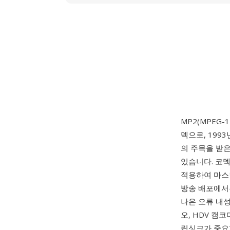
MP2(MPEG-
덱으로, 199
의 주목을 받은
있습니다. 코
적용하여 마스
방송 배포에서는 
나은 오류 내
오, HDV 캠
립싱크가 중요