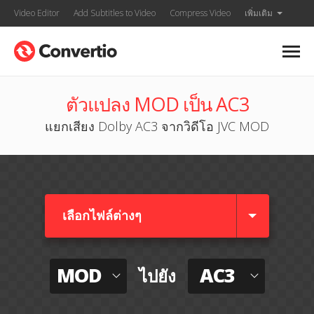
Video Editor
Add Subtitles to Video
Compress Video
เพิ่มเติม
ตัวแปลง MOD เป็น AC3
แยกเสียง Dolby AC3 จากวิดีโอ JVC MOD
เลือกไฟล์ต่างๆ​
MOD
AC3
ไปยัง