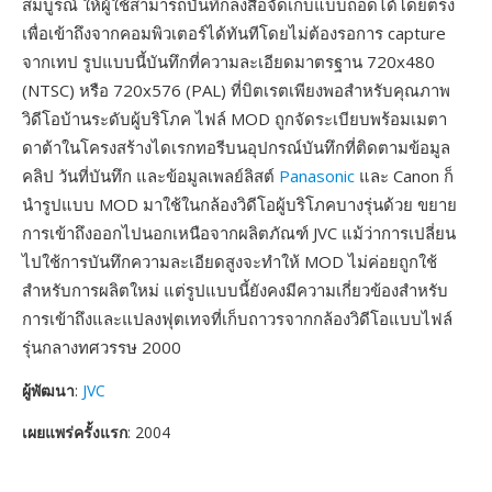
สมบูรณ์ ให้ผู้ใช้สามารถบันทึกลงสื่อจัดเก็บแบบถอดได้โดยตรง
เพื่อเข้าถึงจากคอมพิวเตอร์ได้ทันทีโดยไม่ต้องรอการ capture
จากเทป รูปแบบนี้บันทึกที่ความละเอียดมาตรฐาน 720x480
(NTSC) หรือ 720x576 (PAL) ที่บิตเรตเพียงพอสำหรับคุณภาพ
วิดีโอบ้านระดับผู้บริโภค ไฟล์ MOD ถูกจัดระเบียบพร้อมเมตา
ดาต้าในโครงสร้างไดเรกทอรีบนอุปกรณ์บันทึกที่ติดตามข้อมูล
คลิป วันที่บันทึก และข้อมูลเพลย์ลิสต์
Panasonic
และ Canon ก็
นำรูปแบบ MOD มาใช้ในกล้องวิดีโอผู้บริโภคบางรุ่นด้วย ขยาย
การเข้าถึงออกไปนอกเหนือจากผลิตภัณฑ์ JVC แม้ว่าการเปลี่ยน
ไปใช้การบันทึกความละเอียดสูงจะทำให้ MOD ไม่ค่อยถูกใช้
สำหรับการผลิตใหม่ แต่รูปแบบนี้ยังคงมีความเกี่ยวข้องสำหรับ
การเข้าถึงและแปลงฟุตเทจที่เก็บถาวรจากกล้องวิดีโอแบบไฟล์
รุ่นกลางทศวรรษ 2000
ผู้พัฒนา
:
JVC
เผยแพร่ครั้งแรก
: 2004