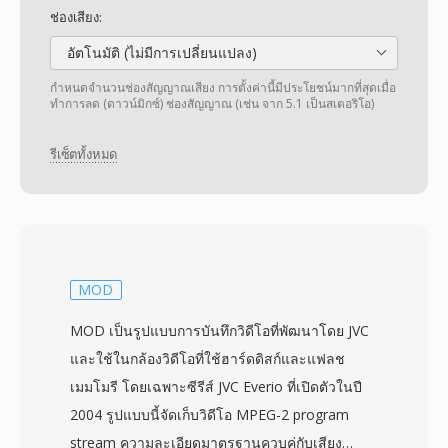
ช่องเสียง:
อัตโนมัติ (ไม่มีการเปลี่ยนแปลง)
กำหนดจำนวนช่องสัญญาณเสียง การตั้งค่านี้มีประโยชน์มากที่สุดเมื่อ
ทำการลด (ดาวน์มิกซ์) ช่องสัญญาณ (เช่น จาก 5.1 เป็นสเตอริโอ)
รีเซ็ตทั้งหมด
MOD
MOD เป็นรูปแบบการบันทึกวิดีโอที่พัฒนาโดย JVC
และใช้ในกล้องวิดีโอที่ใช้ฮาร์ดดิสก์และแฟลช
เมมโมรี โดยเฉพาะซีรีส์ JVC Everio ที่เปิดตัวในปี
2004 รูปแบบนี้จัดเก็บวิดีโอ MPEG-2 program
stream ความละเอียดมาตรฐานควบคู่กับเสียง