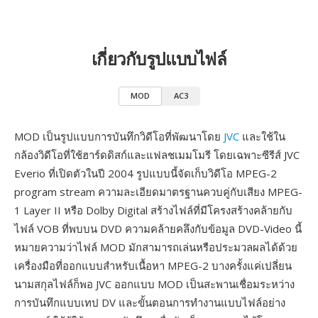
เกี่ยวกับรูปแบบไฟล์
MOD
AC3
MOD เป็นรูปแบบการบันทึกวิดีโอที่พัฒนาโดย
JVC
และใช้ใน
กล้องวิดีโอที่ใช้ฮาร์ดดิสก์และแฟลชเมมโมรี โดยเฉพาะซีรีส์ JVC
Everio ที่เปิดตัวในปี 2004 รูปแบบนี้จัดเก็บวิดีโอ MPEG-2
program stream ความละเอียดมาตรฐานควบคู่กับเสียง MPEG-
1 Layer II หรือ Dolby Digital สร้างไฟล์ที่มีโครงสร้างคล้ายกับ
ไฟล์ VOB ที่พบบน DVD ความคล้ายคลึงกับข้อมูล DVD-Video นี้
หมายความว่าไฟล์ MOD มักสามารถเล่นหรือประมวลผลได้ด้วย
เครื่องมือที่ออกแบบสำหรับเนื้อหา MPEG-2 บางครั้งแค่เปลี่ยน
นามสกุลไฟล์ก็พอ JVC ออกแบบ MOD เป็นสะพานเชื่อมระหว่าง
การบันทึกแบบเทป DV และขั้นตอนการทำงานแบบไฟล์อย่าง