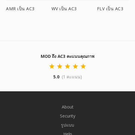
AMR เป็น AC3
WV เป็น AC3
FLV เป็น AC3
MOD ถึง AC3 คะแนนคุณภาพ
5.0
(1 คะแนน)
About
Security
รูปแบบ
Help