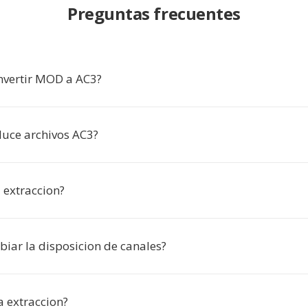
Preguntas frecuentes
nvertir MOD a AC3?
uce archivos AC3?
 extraccion?
iar la disposicion de canales?
a extraccion?