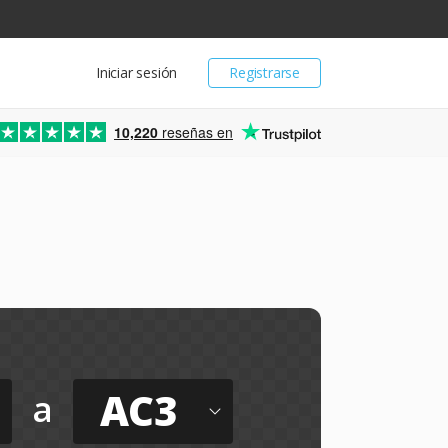
Iniciar sesión
Registrarse
10,220
reseñas en
AC3
a