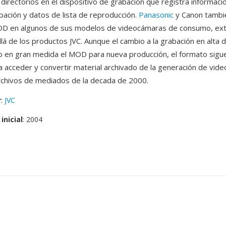
directorios en el dispositivo de grabación qué registra informació
bación y datos de lista de reproducción.
Panasonic
y Canon tambi
OD en algunos de sus modelos de videocámaras de consumo, ex
lá de los productos JVC. Aunque el cambio a la grabación en alta d
 en gran medida el MOD para nueva producción, el formato sigu
a acceder y convertir material archivado de la generación de vid
chivos de mediados de la decada de 2000.
r
:
JVC
inicial
: 2004