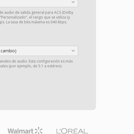
 de audio de salida general para AC3 (Dolby
 "Personalizado", el rango que se utiliza (y
s. La tasa de bits máxima es 640 kbps.
 cambio)
anales de audio. Esta configuración es más
ales (por ejemplo, de 5.1 a estéreo).