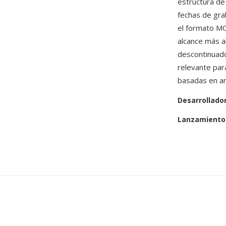
estructura de 
fechas de gra
el formato M
alcance más al
descontinuado
relevante par
basadas en ar
Desarrollado
Lanzamiento 