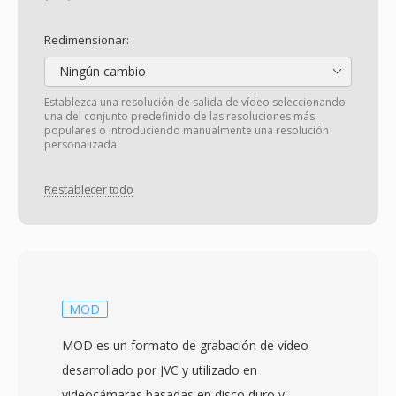
Redimensionar:
Ningún cambio
Establezca una resolución de salida de vídeo seleccionando
una del conjunto predefinido de las resoluciones más
populares o introduciendo manualmente una resolución
personalizada.
Restablecer todo
MOD
MOD es un formato de grabación de vídeo
desarrollado por JVC y utilizado en
videocámaras basadas en disco duro y