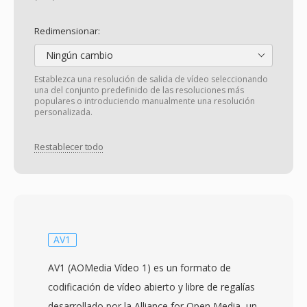
Redimensionar:
Ningún cambio
Establezca una resolución de salida de vídeo seleccionando
una del conjunto predefinido de las resoluciones más
populares o introduciendo manualmente una resolución
personalizada.
Restablecer todo
AV1
AV1 (AOMedia Vídeo 1) es un formato de
codificación de vídeo abierto y libre de regalías
desarrollado por la Alliance for Open Media, un