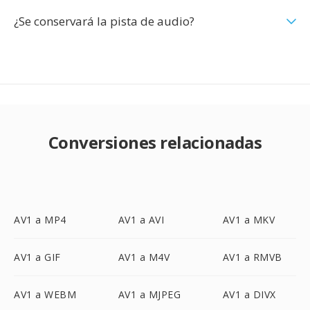
¿Se conservará la pista de audio?
Conversiones relacionadas
AV1 a MP4
AV1 a AVI
AV1 a MKV
AV1 a GIF
AV1 a M4V
AV1 a RMVB
AV1 a WEBM
AV1 a MJPEG
AV1 a DIVX