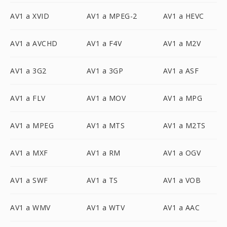
AV1 a XVID
AV1 a MPEG-2
AV1 a HEVC
AV1 a AVCHD
AV1 a F4V
AV1 a M2V
AV1 a 3G2
AV1 a 3GP
AV1 a ASF
AV1 a FLV
AV1 a MOV
AV1 a MPG
AV1 a MPEG
AV1 a MTS
AV1 a M2TS
AV1 a MXF
AV1 a RM
AV1 a OGV
AV1 a SWF
AV1 a TS
AV1 a VOB
AV1 a WMV
AV1 a WTV
AV1 a AAC