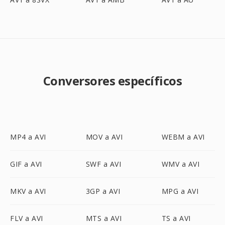
Conversores específicos
MP4 a AVI
MOV a AVI
WEBM a AVI
GIF a AVI
SWF a AVI
WMV a AVI
MKV a AVI
3GP a AVI
MPG a AVI
FLV a AVI
MTS a AVI
TS a AVI