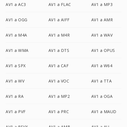
AV1 a AC3
AV1 a FLAC
AV1 a MP3
AV1 a OGG
AV1 a AIFF
AV1 a AMR
AV1 a M4A
AV1 a M4R
AV1 a WAV
AV1 a WMA
AV1 a DTS
AV1 a OPUS
AV1 a SPX
AV1 a CAF
AV1 a W64
AV1 a WV
AV1 a VOC
AV1 a TTA
AV1 a RA
AV1 a MP2
AV1 a OGA
AV1 a PVF
AV1 a PRC
AV1 a MAUD
AV1 a 8SVX
AV1 a AMB
AV1 a AU