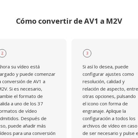
Cómo convertir de AV1 a M2V
2
3
hora su vídeo está
Si así lo desea, puede
argado y puede comenzar
configurar ajustes como
a conversión de AV1 a
resolución, calidad y
2V. Si es necesario,
relación de aspecto, entr
ambie el formato de
otras opciones, pulsando
alida a uno de los 37
el icono con forma de
ormatos de vídeo
engranaje. Aplique la
dmitidos. Después de
configuración a todos los
so, puede añadir más
archivos de vídeo en caso
ídeos para una conversión
de ser necesario y pulse e