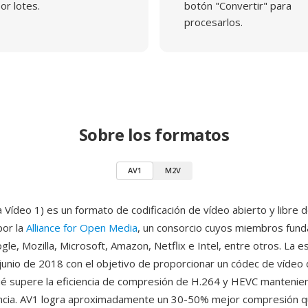
or lotes.
botón "Convertir" para
procesarlos.
Sobre los formatos
AV1
M2V
Vídeo 1) es un formato de codificación de vídeo abierto y libre d
por la
Alliance for Open Media
, un consorcio cuyos miembros fun
gle, Mozilla, Microsoft, Amazon, Netflix e Intel, entre otros. La e
n junio de 2018 con el objetivo de proporcionar un códec de vídeo
é supere la eficiencia de compresión de H.264 y HEVC mantenien
cencia. AV1 logra aproximadamente un 30-50% mejor compresión 