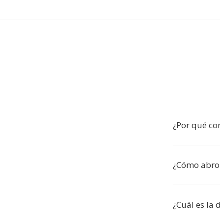
¿Por qué co
¿Cómo abro
¿Cuál es la