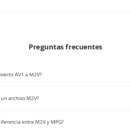
Preguntas frecuentes
nvertir AV1 a M2V?
 un archivo M2V?
 diferencia entre M2V y MPG?