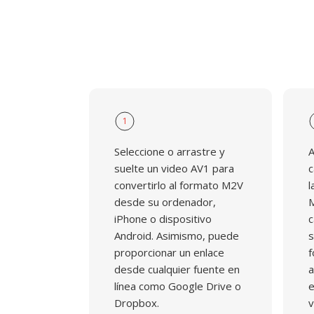
1
Seleccione o arrastre y
A
suelte un video AV1 para
c
convertirlo al formato M2V
l
desde su ordenador,
M
iPhone o dispositivo
c
Android. Asimismo, puede
s
proporcionar un enlace
f
desde cualquier fuente en
a
línea como Google Drive o
e
Dropbox.
v