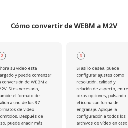
Cómo convertir de WEBM a M2V
2
3
hora su vídeo está
Si así lo desea, puede
argado y puede comenzar
configurar ajustes como
a conversión de WEBM a
resolución, calidad y
2V. Si es necesario,
relación de aspecto, entr
ambie el formato de
otras opciones, pulsando
alida a uno de los 37
el icono con forma de
ormatos de vídeo
engranaje. Aplique la
dmitidos. Después de
configuración a todos los
so, puede añadir más
archivos de vídeo en caso