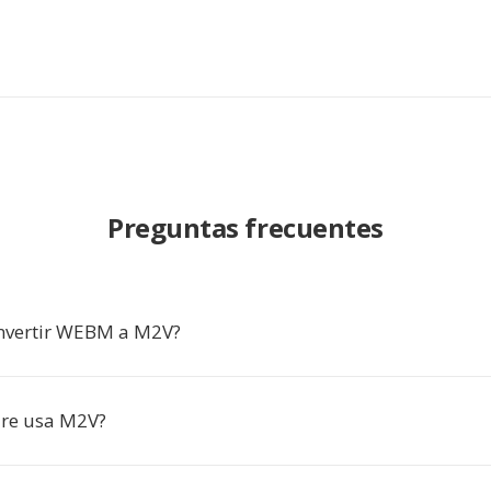
Preguntas frecuentes
nvertir WEBM a M2V?
are usa M2V?