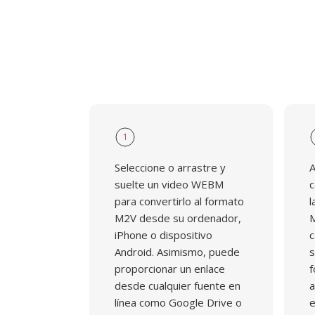
1
Seleccione o arrastre y
A
suelte un video WEBM
c
para convertirlo al formato
l
M2V desde su ordenador,
M
iPhone o dispositivo
c
Android. Asimismo, puede
s
proporcionar un enlace
f
desde cualquier fuente en
a
línea como Google Drive o
e