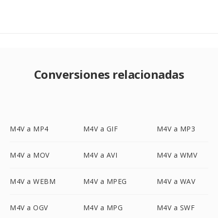
Conversiones relacionadas
M4V a MP4
M4V a GIF
M4V a MP3
M4V a MOV
M4V a AVI
M4V a WMV
M4V a WEBM
M4V a MPEG
M4V a WAV
M4V a OGV
M4V a MPG
M4V a SWF