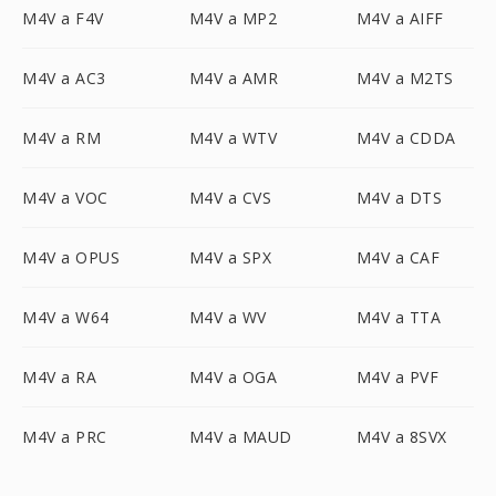
M4V a F4V
M4V a MP2
M4V a AIFF
M4V a AC3
M4V a AMR
M4V a M2TS
M4V a RM
M4V a WTV
M4V a CDDA
M4V a VOC
M4V a CVS
M4V a DTS
M4V a OPUS
M4V a SPX
M4V a CAF
M4V a W64
M4V a WV
M4V a TTA
M4V a RA
M4V a OGA
M4V a PVF
M4V a PRC
M4V a MAUD
M4V a 8SVX