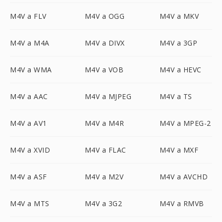
M4V a FLV
M4V a OGG
M4V a MKV
M4V a M4A
M4V a DIVX
M4V a 3GP
M4V a WMA
M4V a VOB
M4V a HEVC
M4V a AAC
M4V a MJPEG
M4V a TS
M4V a AV1
M4V a M4R
M4V a MPEG-2
M4V a XVID
M4V a FLAC
M4V a MXF
M4V a ASF
M4V a M2V
M4V a AVCHD
M4V a MTS
M4V a 3G2
M4V a RMVB