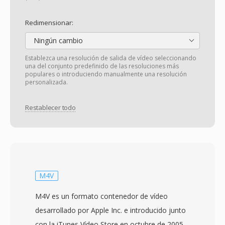
Redimensionar:
Ningún cambio
Establezca una resolución de salida de vídeo seleccionando
una del conjunto predefinido de las resoluciones más
populares o introduciendo manualmente una resolución
personalizada.
Restablecer todo
M4V
M4V es un formato contenedor de vídeo
desarrollado por Apple Inc. e introducido junto
con la iTunes Vídeo Store en octubre de 2005.