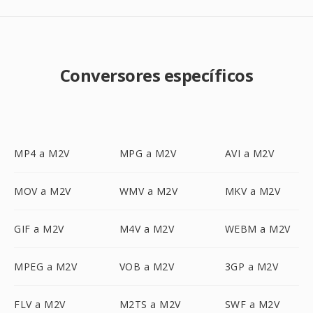
Conversores específicos
MP4 a M2V
MPG a M2V
AVI a M2V
MOV a M2V
WMV a M2V
MKV a M2V
GIF a M2V
M4V a M2V
WEBM a M2V
MPEG a M2V
VOB a M2V
3GP a M2V
FLV a M2V
M2TS a M2V
SWF a M2V