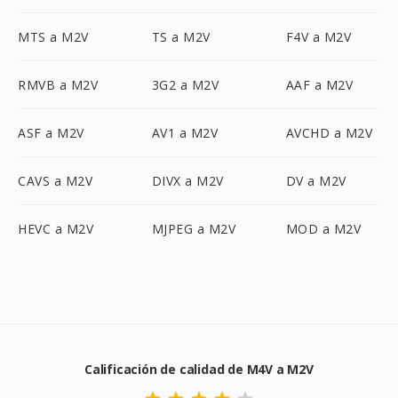
MTS a M2V
TS a M2V
F4V a M2V
RMVB a M2V
3G2 a M2V
AAF a M2V
ASF a M2V
AV1 a M2V
AVCHD a M2V
CAVS a M2V
DIVX a M2V
DV a M2V
HEVC a M2V
MJPEG a M2V
MOD a M2V
Calificación de calidad de M4V a M2V