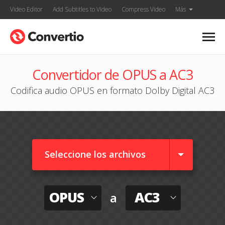
Video Editor
Add Subtitles to Video
Compress Video
Más
Convertidor de OPUS a AC3
Codifica audio OPUS en formato Dolby Digital AC3
Seleccione los archivos
OPUS
AC3
a