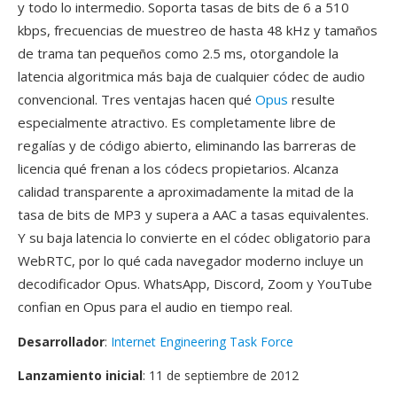
y todo lo intermedio. Soporta tasas de bits de 6 a 510
kbps, frecuencias de muestreo de hasta 48 kHz y tamaños
de trama tan pequeños como 2.5 ms, otorgandole la
latencia algoritmica más baja de cualquier códec de audio
convencional. Tres ventajas hacen qué
Opus
resulte
especialmente atractivo. Es completamente libre de
regalías y de código abierto, eliminando las barreras de
licencia qué frenan a los códecs propietarios. Alcanza
calidad transparente a aproximadamente la mitad de la
tasa de bits de MP3 y supera a AAC a tasas equivalentes.
Y su baja latencia lo convierte en el códec obligatorio para
WebRTC, por lo qué cada navegador moderno incluye un
decodificador Opus. WhatsApp, Discord, Zoom y YouTube
confian en Opus para el audio en tiempo real.
Desarrollador
:
Internet Engineering Task Force
Lanzamiento inicial
: 11 de septiembre de 2012