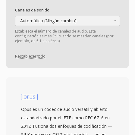
Canales de sonido:
Automático (Ningún cambio)
Establezca el número de canales de audio. Esta
configuración es más útil cuando se mezclan canales (por
ejemplo, de 5.1 a estéreo).
Restablecer todo
OPUS
Opus es un códec de audio versátil y abierto
estandarizado por el IETF como RFC 6716 en
2012. Fusiona dos enfoques de codificación —
SILK para voz y CELT para música — en un