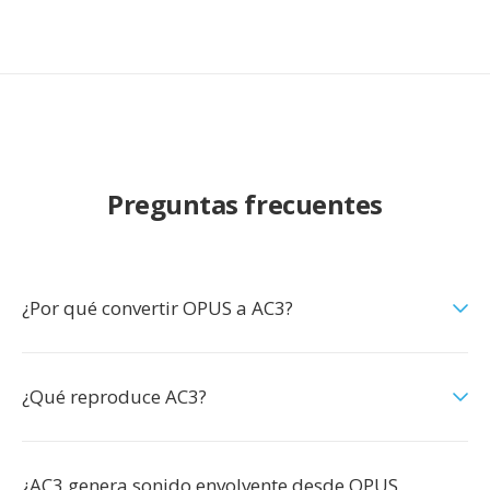
Preguntas frecuentes
¿Por qué convertir OPUS a AC3?
¿Qué reproduce AC3?
¿AC3 genera sonido envolvente desde OPUS