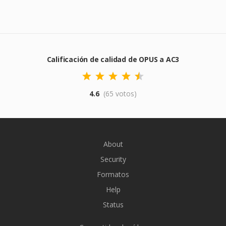
Calificación de calidad de OPUS a AC3
4.6
(65 votos)
About
Security
Formatos
Help
Status