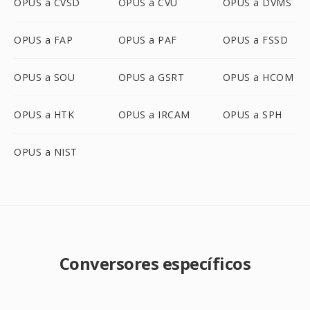
OPUS a CVSD
OPUS a CVU
OPUS a DVMS
OPUS a FAP
OPUS a PAF
OPUS a FSSD
OPUS a SOU
OPUS a GSRT
OPUS a HCOM
OPUS a HTK
OPUS a IRCAM
OPUS a SPH
OPUS a NIST
Conversores específicos