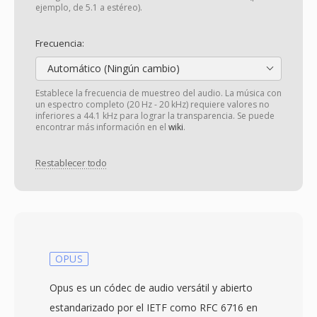
ejemplo, de 5.1 a estéreo).
Frecuencia:
Automático (Ningún cambio)
Establece la frecuencia de muestreo del audio. La música con
un espectro completo (20 Hz - 20 kHz) requiere valores no
inferiores a 44.1 kHz para lograr la transparencia. Se puede
encontrar más información en el
wiki
.
Restablecer todo
OPUS
Opus es un códec de audio versátil y abierto
estandarizado por el IETF como RFC 6716 en