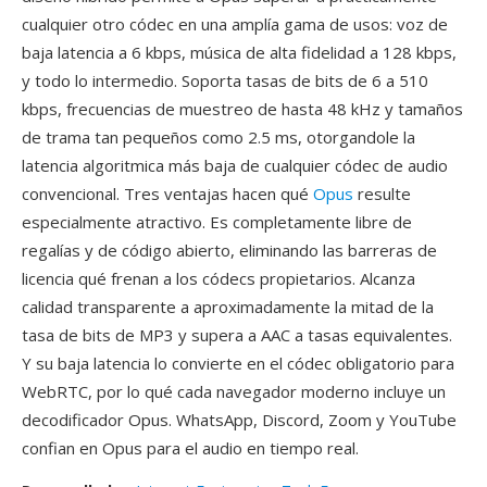
cualquier otro códec en una amplía gama de usos: voz de
baja latencia a 6 kbps, música de alta fidelidad a 128 kbps,
y todo lo intermedio. Soporta tasas de bits de 6 a 510
kbps, frecuencias de muestreo de hasta 48 kHz y tamaños
de trama tan pequeños como 2.5 ms, otorgandole la
latencia algoritmica más baja de cualquier códec de audio
convencional. Tres ventajas hacen qué
Opus
resulte
especialmente atractivo. Es completamente libre de
regalías y de código abierto, eliminando las barreras de
licencia qué frenan a los códecs propietarios. Alcanza
calidad transparente a aproximadamente la mitad de la
tasa de bits de MP3 y supera a AAC a tasas equivalentes.
Y su baja latencia lo convierte en el códec obligatorio para
WebRTC, por lo qué cada navegador moderno incluye un
decodificador Opus. WhatsApp, Discord, Zoom y YouTube
confian en Opus para el audio en tiempo real.