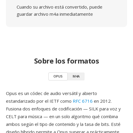
Cuando su archivo está convertido, puede
guardar archivo m4a inmediatamente
Sobre los formatos
OPUS
M4A
Opus es un códec de audio versátil y abierto
estandarizado por el IETF como
RFC 6716
en 2012.
Fusiona dos enfoques de codificación — SILK para voz y
CELT para música — en un solo algoritmo qué combina
ambos según el tipo de contenido y la tasa de bits. Esté
diseño híbrido permite a Opus superar a prácticamente