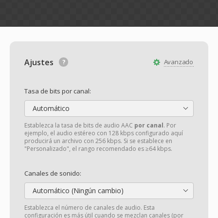
Ajustes
Avanzado
Tasa de bits por canal:
Automático
Establezca la tasa de bits de audio AAC
por canal
. Por
ejemplo, el audio estéreo con 128 kbps configurado aquí
producirá un archivo con 256 kbps. Si se establece en
"Personalizado", el rango recomendado es ≥64 kbps.
Canales de sonido:
Automático (Ningún cambio)
Establezca el número de canales de audio. Esta
configuración es más útil cuando se mezclan canales (por