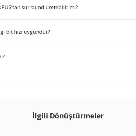
OPUS'tan surround üretebilir mi?
gi bit hızı uygundur?
mı?
İlgili Dönüştürmeler