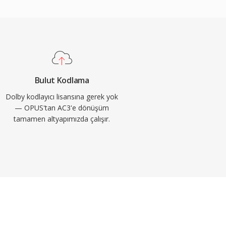
Bulut Kodlama
Dolby kodlayıcı lisansına gerek yok
— OPUS'tan AC3'e dönüşüm
tamamen altyapımızda çalışır.