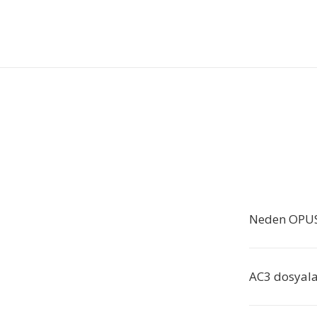
Neden OPUS
AC3 dosyalar