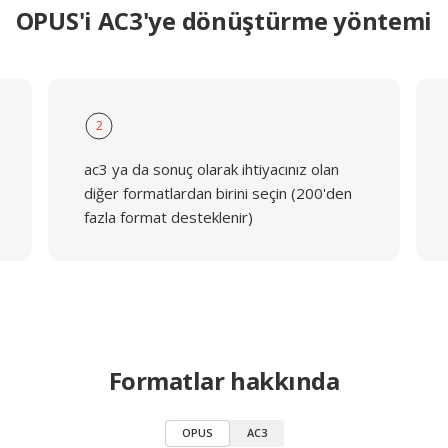
OPUS'i AC3'ye dönüştürme yöntemi
2
ac3 ya da sonuç olarak ihtiyacınız olan
diğer formatlardan birini seçin (200'den
fazla format desteklenir)
Formatlar hakkında
OPUS
AC3