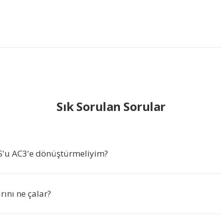
Sık Sorulan Sorular
'u AC3'e dönüştürmeliyim?
ını ne çalar?