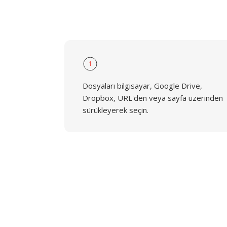
1
Dosyaları bilgisayar, Google Drive,
Dropbox, URL'den veya sayfa üzerinden
sürükleyerek seçin.