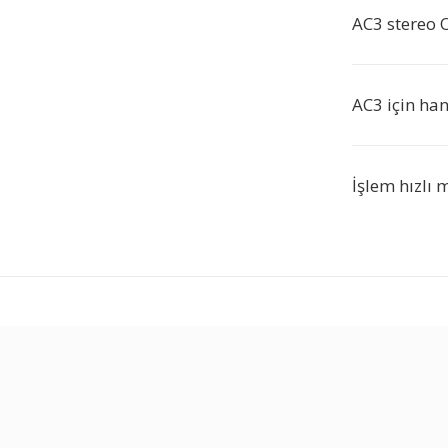
AC3 stereo 
AC3 için han
İşlem hızlı 