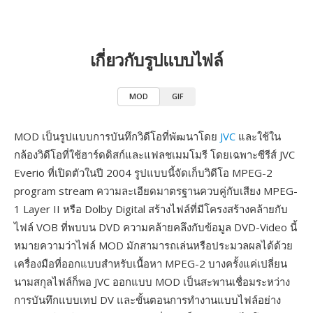
เกี่ยวกับรูปแบบไฟล์
MOD
GIF
MOD เป็นรูปแบบการบันทึกวิดีโอที่พัฒนาโดย
JVC
และใช้ใน
กล้องวิดีโอที่ใช้ฮาร์ดดิสก์และแฟลชเมมโมรี โดยเฉพาะซีรีส์ JVC
Everio ที่เปิดตัวในปี 2004 รูปแบบนี้จัดเก็บวิดีโอ MPEG-2
program stream ความละเอียดมาตรฐานควบคู่กับเสียง MPEG-
1 Layer II หรือ Dolby Digital สร้างไฟล์ที่มีโครงสร้างคล้ายกับ
ไฟล์ VOB ที่พบบน DVD ความคล้ายคลึงกับข้อมูล DVD-Video นี้
หมายความว่าไฟล์ MOD มักสามารถเล่นหรือประมวลผลได้ด้วย
เครื่องมือที่ออกแบบสำหรับเนื้อหา MPEG-2 บางครั้งแค่เปลี่ยน
นามสกุลไฟล์ก็พอ JVC ออกแบบ MOD เป็นสะพานเชื่อมระหว่าง
การบันทึกแบบเทป DV และขั้นตอนการทำงานแบบไฟล์อย่าง