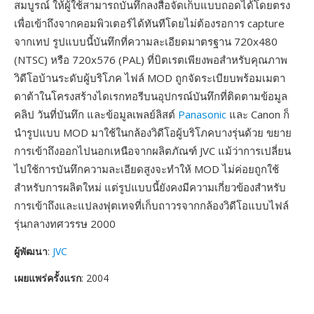
สมบูรณ์ ให้ผู้ใช้สามารถบันทึกลงสื่อจัดเก็บแบบถอดได้โดยตรง
เพื่อเข้าถึงจากคอมพิวเตอร์ได้ทันทีโดยไม่ต้องรอการ capture
จากเทป รูปแบบนี้บันทึกที่ความละเอียดมาตรฐาน 720x480
(NTSC) หรือ 720x576 (PAL) ที่บิตเรตเพียงพอสำหรับคุณภาพ
วิดีโอบ้านระดับผู้บริโภค ไฟล์ MOD ถูกจัดระเบียบพร้อมเมตา
ดาต้าในโครงสร้างไดเรกทอรีบนอุปกรณ์บันทึกที่ติดตามข้อมูล
คลิป วันที่บันทึก และข้อมูลเพลย์ลิสต์
Panasonic
และ Canon ก็
นำรูปแบบ MOD มาใช้ในกล้องวิดีโอผู้บริโภคบางรุ่นด้วย ขยาย
การเข้าถึงออกไปนอกเหนือจากผลิตภัณฑ์ JVC แม้ว่าการเปลี่ยน
ไปใช้การบันทึกความละเอียดสูงจะทำให้ MOD ไม่ค่อยถูกใช้
สำหรับการผลิตใหม่ แต่รูปแบบนี้ยังคงมีความเกี่ยวข้องสำหรับ
การเข้าถึงและแปลงฟุตเทจที่เก็บถาวรจากกล้องวิดีโอแบบไฟล์
รุ่นกลางทศวรรษ 2000
ผู้พัฒนา
:
JVC
เผยแพร่ครั้งแรก
: 2004