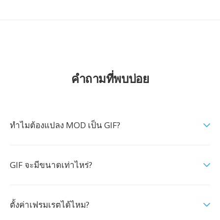
คำถามที่พบบ่อย
ทำไมต้องแปลง MOD เป็น GIF?
GIF จะมีขนาดเท่าไหร่?
ตั้งค่าเฟรมเรตได้ไหม?