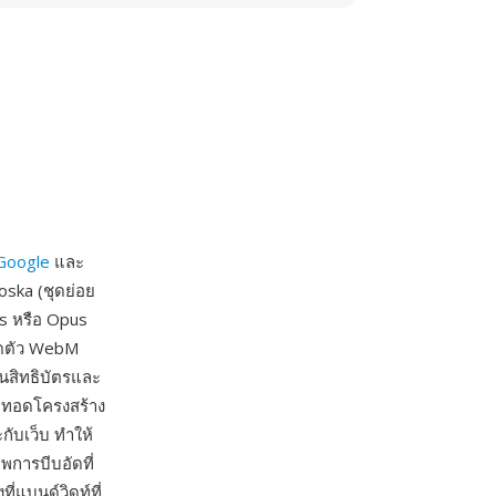
Google
และ
oska (ชุดย่อย
s หรือ Opus
ิดตัว WebM
นสิทธิบัตรและ
ืบทอดโครงสร้าง
กับเว็บ ทำให้
พการบีบอัดที่
่แบนด์วิดท์ที่