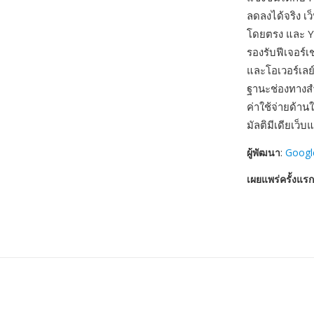
ลดลงได้จริง เ
โดยตรง และ Y
รองรับฟีเจอร์
และโอเวอร์เลย์
ฐานะช่องทางสำ
ค่าใช้จ่ายด้า
มัลติมีเดียเว็
ผู้พัฒนา
:
Googl
เผยแพร่ครั้งแรก