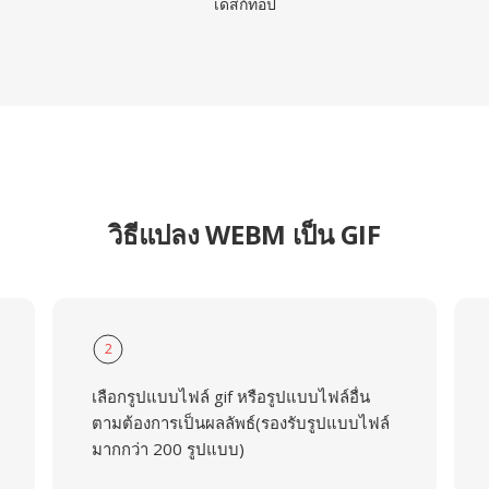
เดสก์ท็อป
วิธีแปลง WEBM เป็น GIF
2
เลือกรูปแบบไฟล์ gif หรือรูปแบบไฟล์อื่น
ตามต้องการเป็นผลลัพธ์(รองรับรูปแบบไฟล์
มากกว่า 200 รูปแบบ)