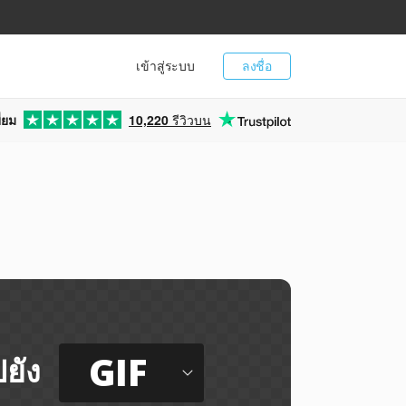
เข้าสู่ระบบ
ลงชื่อ
่ยม
10,220
รีวิวบน
GIF
ยัง