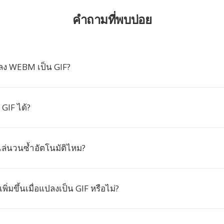
คำถามที่พบบ่อย
ลง WEBM เป็น GIF?
 GIF ได้?
เล่นวนซ้ำอัตโนมัติไหม?
ิ่มขึ้นเมื่อแปลงเป็น GIF หรือไม่?