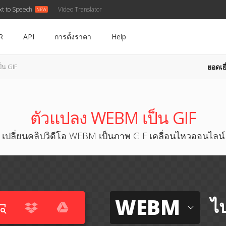
xt to Speech
Video Translator
R
API
การตั้งราคา
Help
ยอดเยี
็น GIF
ตัวแปลง WEBM เป็น GIF
เปลี่ยนคลิปวิดีโอ WEBM เป็นภาพ GIF เคลื่อนไหวออนไลน์
WEBM
ไป