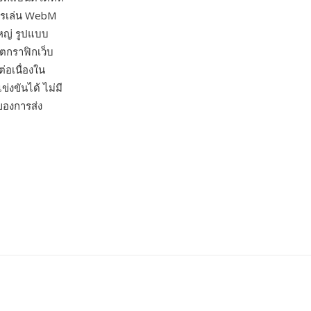
การเล่น WebM
หญ่ รูปแบบ
ิตกราฟิกเว็บ
่อเนื่องใน
งขันได้ ไม่มี
ของการส่ง