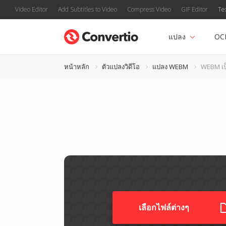
Video Editor
Add Subtitles to Video
Compress Video
GIF Editor
Te
แปลง
OC
หน้าหลัก
ตัวแปลงวิดีโอ
แปลง WEBM
WEBM เป
เลือกไฟล์ต่างๆ​