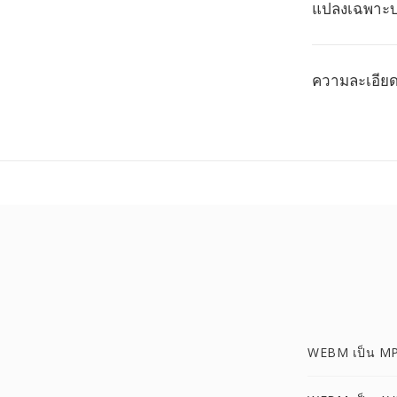
แปลงเฉพาะบา
ความละเอียดเ
WEBM เป็น M