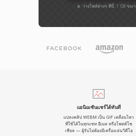
วางไฟล์ต่างๆ​ ที่นี่. 1 GB ขน
แอนิเมชันแชร์ได้ทันที
แปลงคลิป WEBM เป็น GIF เคลื่อนไหว
ที่ใช้ได้ในทุกแชท อีเมล หรือโพสต์โซ
เชียล — ผู้รับไม่ต้องมีเครื่องเล่นวิดีโอ