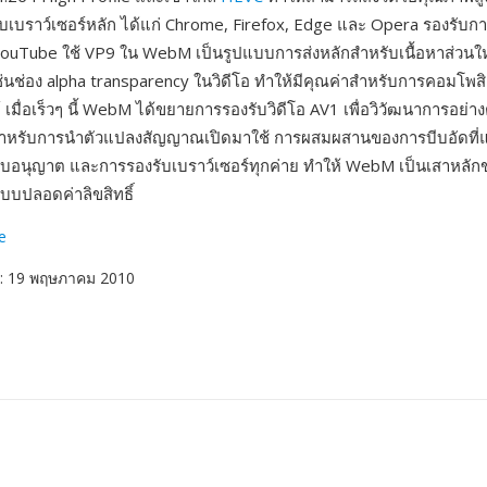
ว็บเบราว์เซอร์หลัก ได้แก่ Chrome, Firefox, Edge และ Opera รองรับ
ouTube ใช้ VP9 ใน WebM เป็นรูปแบบการส่งหลักสำหรับเนื้อหาส่วนใ
เช่นช่อง alpha transparency ในวิดีโอ ทำให้มีคุณค่าสำหรับการคอมโพส
 เมื่อเร็วๆ นี้ WebM ได้ขยายการรองรับวิดีโอ AV1 เพื่อวิวัฒนาการอย่างต
หรับการนำตัวแปลงสัญญาณเปิดมาใช้ การผสมผสานของการบีบอัดที่แข่
นใบอนุญาต และการรองรับเบราว์เซอร์ทุกค่าย ทำให้ WebM เป็นเสาหลัก
บแบบปลอดค่าลิขสิทธิ์
e
: 19 พฤษภาคม 2010