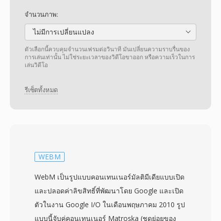
จำนวนภาพ:
ไม่มีการเปลี่ยนแปลง
ตัวเลือกนี้ควบคุมจำนวนเฟรมต่อวินาที มันเปลี่ยนความราบรื่นของ
การเล่นเท่านั้น ไม่ใช่ระยะเวลาของวิดีโอขาออก หรือความเร็วในการ
เล่นวิดีโอ
รีเซ็ตทั้งหมด
WEBM
WebM เป็นรูปแบบคอนเทนเนอร์มัลติมีเดียแบบเปิด
และปลอดค่าลิขสิทธิ์ที่พัฒนาโดย Google และเปิด
ตัวในงาน Google I/O ในเดือนพฤษภาคม 2010 รูป
แบบนี้จับคู่คอนเทนเนอร์ Matroska (ชุดย่อยของ