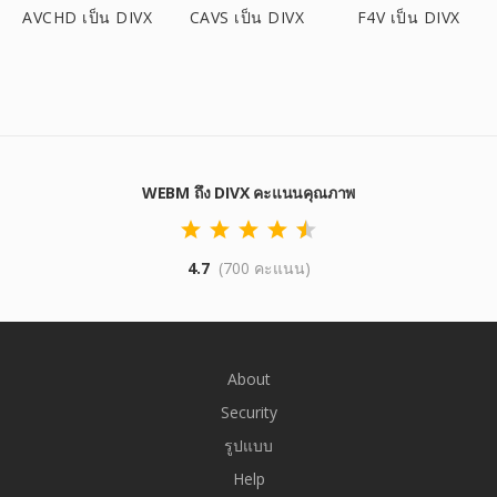
AVCHD เป็น DIVX
CAVS เป็น DIVX
F4V เป็น DIVX
WEBM ถึง DIVX คะแนนคุณภาพ
4.7
(700 คะแนน)
About
Security
รูปแบบ
Help