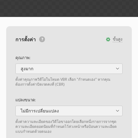
การตั้งค่า
ขั้นสูง
คุณภาพ:
สูงมาก
ตั้งค่าคุณภาพวิดีโอในโหมด VBR เลือก "กำหนดเอง" หากคุณ
ต้องการตั้งค่าบิตเรตคงที่ (CBR)
แปลงขนาด:
ไม่มีการเปลี่ยนแปลง
ตั้งค่าความละเอียดของวิดีโอขาออกโดยเลือกหนึ่งรายการจากชุด
ความละเอียดยอดนิยมที่กำหนดไว้ล่วงหน้าหรือป้อนความละเอียด
แบบกำหนดด้วยตนเอง