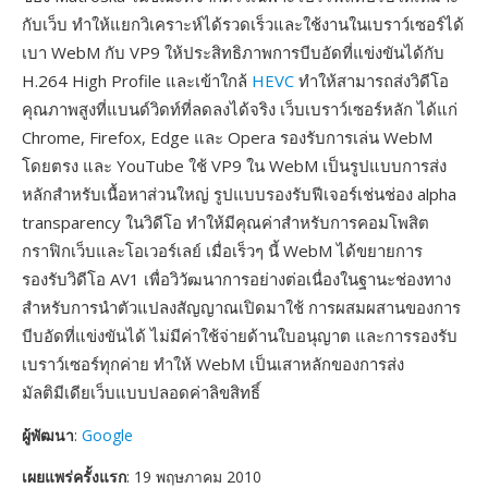
กับเว็บ ทำให้แยกวิเคราะห์ได้รวดเร็วและใช้งานในเบราว์เซอร์ได้
เบา WebM กับ VP9 ให้ประสิทธิภาพการบีบอัดที่แข่งขันได้กับ
H.264 High Profile และเข้าใกล้
HEVC
ทำให้สามารถส่งวิดีโอ
คุณภาพสูงที่แบนด์วิดท์ที่ลดลงได้จริง เว็บเบราว์เซอร์หลัก ได้แก่
Chrome, Firefox, Edge และ Opera รองรับการเล่น WebM
โดยตรง และ YouTube ใช้ VP9 ใน WebM เป็นรูปแบบการส่ง
หลักสำหรับเนื้อหาส่วนใหญ่ รูปแบบรองรับฟีเจอร์เช่นช่อง alpha
transparency ในวิดีโอ ทำให้มีคุณค่าสำหรับการคอมโพสิต
กราฟิกเว็บและโอเวอร์เลย์ เมื่อเร็วๆ นี้ WebM ได้ขยายการ
รองรับวิดีโอ AV1 เพื่อวิวัฒนาการอย่างต่อเนื่องในฐานะช่องทาง
สำหรับการนำตัวแปลงสัญญาณเปิดมาใช้ การผสมผสานของการ
บีบอัดที่แข่งขันได้ ไม่มีค่าใช้จ่ายด้านใบอนุญาต และการรองรับ
เบราว์เซอร์ทุกค่าย ทำให้ WebM เป็นเสาหลักของการส่ง
มัลติมีเดียเว็บแบบปลอดค่าลิขสิทธิ์
ผู้พัฒนา
:
Google
เผยแพร่ครั้งแรก
: 19 พฤษภาคม 2010