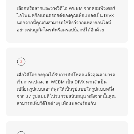
เลือกหรือลากและวางวิดีโอ WEBM จากคอมพิวเตอร์
ไอโฟน หรือแอนดรอยด์ของคุณเพื่อแปลงเป็น DIVX
นอกจากนี้คุณยังสามารถใช้ลิงก์จากแหล่งออนไลน์
อย่างเช่นกูเกิลไดรฟ์หรือดรอปบ็อกซ์ได้อีกด้วย
2
เมื่อวิดีโอของคุณได้รับการอัปโหลดแล้วคุณสามารถ
เริ่มการแปลงจาก WEBM เป็น DIVX หากจำเป็น
เปลี่ยนรูปแบบเอาต์พุตให้เป็นรูปแบบใดรูปแบบหนึ่ง
จาก 37 รูปแบบที่โปรแกรมสนับสนุน หลังจากนั้นคุณ
สามารถเพิ่มวิดีโอต่างๆ เพื่อแปลงพร้อมกัน