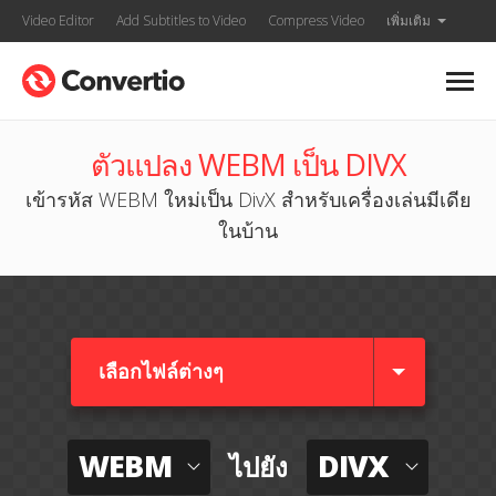
Video Editor
Add Subtitles to Video
Compress Video
เพิ่มเติม
ตัวแปลง WEBM เป็น DIVX
เข้ารหัส WEBM ใหม่เป็น DivX สำหรับเครื่องเล่นมีเดีย
ในบ้าน
เลือกไฟล์ต่างๆ​
WEBM
DIVX
ไปยัง