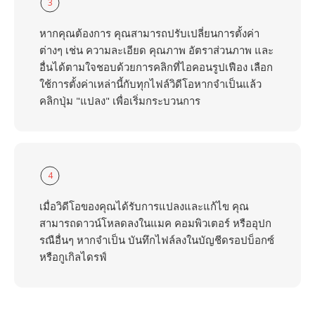
3
หากคุณต้องการ คุณสามารถปรับเปลี่ยนการตั้งค่า
ต่างๆ เช่น ความละเอียด คุณภาพ อัตราส่วนภาพ และ
อื่นได้ตามใจชอบด้วยการคลิกที่ไอคอนรูปเฟือง เลือก
ใช้การตั้งค่าเหล่านี้กับทุกไฟล์วิดีโอหากจำเป็นแล้ว
คลิกปุ่ม "แปลง" เพื่อเริ่มกระบวนการ
4
เมื่อวิดีโอของคุณได้รับการแปลงและแก้ไข คุณ
สามารถดาวน์โหลดลงในแมค คอมพิวเตอร์ หรืออุปก
รณือื่นๆ หากจำเป็น บันทึกไฟล์ลงในบัญชีดรอปบ็อกซ์
หรือกูเกิลไดรฟ์