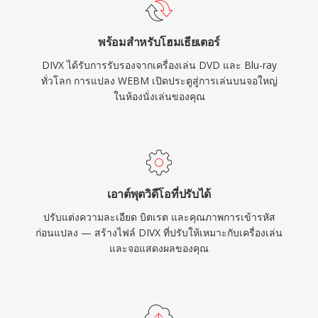
เล่น DivX โดยตรง ตัวแปลงสัญญาณยังเป็นผู้บุกเบิก
การเข้ารหัสบิตเรตแปรผันตามคุณภาพ ที่จัดสรร
พร้อมสำหรับโฮมเธียเตอร์
ข้อมูลมากขึ้นสำหรับฉากที่ซับซ้อนและน้อยลง
DIVX ได้รับการรับรองจากเครื่องเล่น DVD และ Blu-ray
สำหรับฉากที่นิ่ง ส่งผลให้คุณภาพภาพสม่ำเสมอ
ทั่วโลก การแปลง WEBM เปิดประตูสู่การเล่นบนจอใหญ่
ตลอดทั้งวิดีโอ
ในห้องนั่งเล่นของคุณ
เอาต์พุตวิดีโอที่ปรับได้
ปรับแต่งความละเอียด บิตเรต และคุณภาพการเข้ารหัส
ก่อนแปลง — สร้างไฟล์ DIVX ที่ปรับให้เหมาะกับเครื่องเล่น
และจอแสดงผลของคุณ