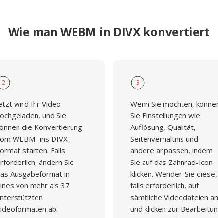
Wie man WEBM in DIVX konvertiert
2
3
etzt wird Ihr Video
Wenn Sie möchten, könne
ochgeladen, und Sie
Sie Einstellungen wie
önnen die Konvertierung
Auflösung, Qualität,
om WEBM- ins DIVX-
Seitenverhältnis und
ormat starten. Falls
andere anpassen, indem
rforderlich, ändern Sie
Sie auf das Zahnrad-Icon
as Ausgabeformat in
klicken. Wenden Sie diese,
ines von mehr als 37
falls erforderlich, auf
nterstützten
sämtliche Videodateien an
ideoformaten ab.
und klicken zur Bearbeitu