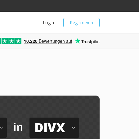
Login
Registrieren
10,220
Bewertungen auf
DIVX
in