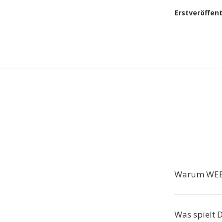
Erstveröffen
Warum WEB
Was spielt 