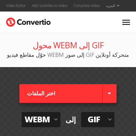
المزيد
Compress Video
Add Subtitles to Video
Video Editor
محول WEBM إلى GIF
حوّل مقاطع فيديو WEBM إلى صور GIF متحركة أونلاين
اختر الملفات
WEBM
GIF
إلى