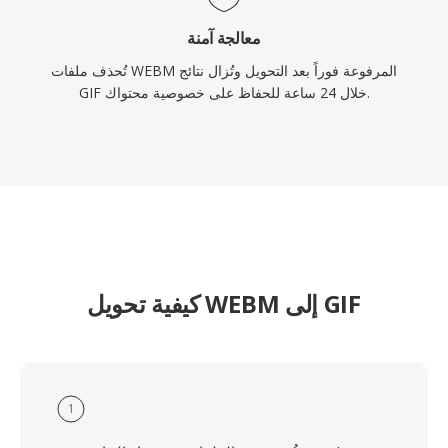
معالجة آمنة
تُحذف ملفات WEBM المرفوعة فوراً بعد التحويل وتُزال نتائج
GIF خلال 24 ساعة للحفاظ على خصوصية محتواك.
كيفية تحويل WEBM إلى GIF
1