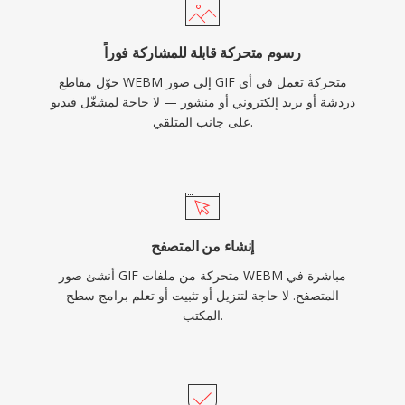
رسوم متحركة قابلة للمشاركة فوراً
حوّل مقاطع WEBM إلى صور GIF متحركة تعمل في أي
دردشة أو بريد إلكتروني أو منشور — لا حاجة لمشغّل فيديو
على جانب المتلقي.
إنشاء من المتصفح
أنشئ صور GIF متحركة من ملفات WEBM مباشرة في
المتصفح. لا حاجة لتنزيل أو تثبيت أو تعلم برامج سطح
المكتب.