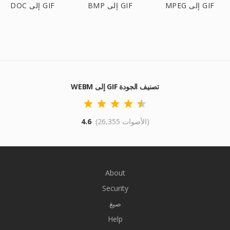
MPEG إلى GIF
BMP إلى GIF
DOC إلى GIF
WEBM إلى GIF تصنيف الجودة
(26,355 الأصوات)
4.6
About
Security
صيغ
Help