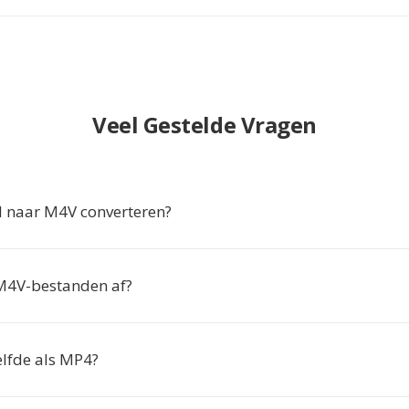
Veel Gestelde Vragen
 naar M4V converteren?
M4V-bestanden af?
elfde als MP4?