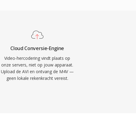
Cloud Conversie-Engine
Video-hercodering vindt plaats op
onze servers, niet op jouw apparaat.
Upload de AVI en ontvang de M4V —
geen lokale rekenkracht vereist.