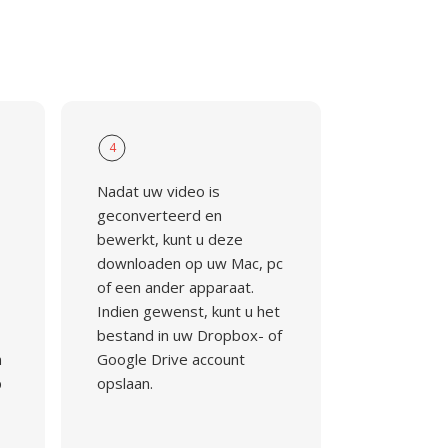
4
Nadat uw video is
geconverteerd en
bewerkt, kunt u deze
downloaden op uw Mac, pc
of een ander apparaat.
Indien gewenst, kunt u het
bestand in uw Dropbox- of
n
Google Drive account
p
opslaan.