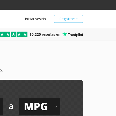
Iniciar sesión
Registrarse
10,220
reseñas en
ea
MPG
a