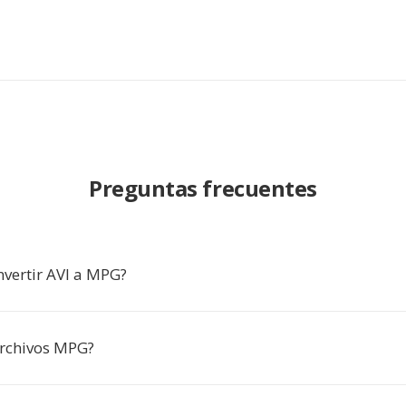
Preguntas frecuentes
nvertir AVI a MPG?
rchivos MPG?