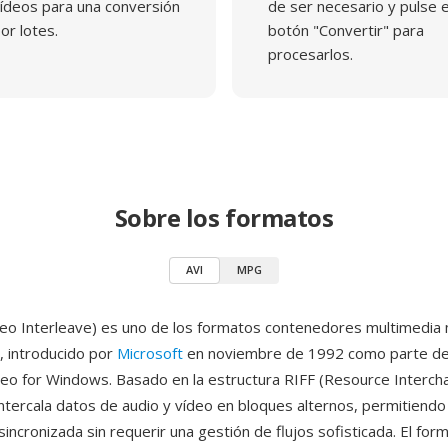
ídeos para una conversión
de ser necesario y pulse e
or lotes.
botón "Convertir" para
procesarlos.
Sobre los formatos
AVI
MPG
deo Interleave) es uno de los formatos contenedores multimedia
, introducido por
Microsoft
en noviembre de 1992 como parte de
deo for Windows. Basado en la estructura RIFF (Resource Intercha
intercala datos de audio y vídeo en bloques alternos, permitiendo 
incronizada sin requerir una gestión de flujos sofisticada. El for