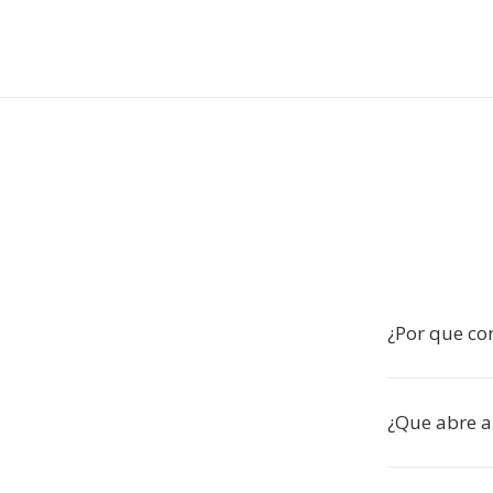
¿Por que co
¿Que abre a