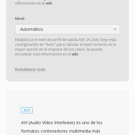
información en el
wiki
.
Nivel:
Automático
Establezca el nivel de perfil de salida AVC (H.264). Deje esta
configuración en "Auto" para calcular el nivel correcto es la
mejor opción en la mayoría de los casos. Se puede
encontrar más información en el
wiki
.
Restablecer todo
AVI
AVI (Audio Vídeo Interleave) es uno de los
formatos contenedores multimedia más