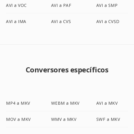
AVI a VOC
AVI a PAF
AVI a SMP
AVI a IMA
AVI a CVS
AVI a CVSD
Conversores específicos
MP4 a MKV
WEBM a MKV
AVI a MKV
MOV a MKV
WMV a MKV
SWF a MKV