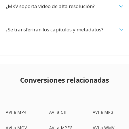
¿MKV soporta video de alta resolución?
¿Se transferiran los capitulos y metadatos?
Conversiones relacionadas
AVI a MP4
AVI a GIF
AVI a MP3
AVI a MOV
AVI a MPEG
AVI a WMV