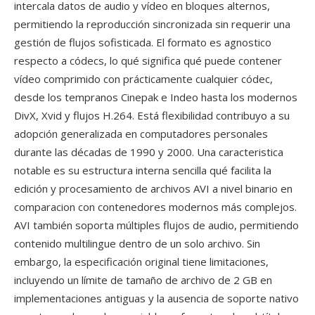
intercala datos de audio y vídeo en bloques alternos,
permitiendo la reproducción sincronizada sin requerir una
gestión de flujos sofisticada. El formato es agnostico
respecto a códecs, lo qué significa qué puede contener
vídeo comprimido con prácticamente cualquier códec,
desde los tempranos Cinepak e Indeo hasta los modernos
DivX, Xvid y flujos H.264. Está flexibilidad contribuyo a su
adopción generalizada en computadores personales
durante las décadas de 1990 y 2000. Una caracteristica
notable es su estructura interna sencilla qué facilita la
edición y procesamiento de archivos AVI a nivel binario en
comparacion con contenedores modernos más complejos.
AVI también soporta múltiples flujos de audio, permitiendo
contenido multilingue dentro de un solo archivo. Sin
embargo, la especificación original tiene limitaciones,
incluyendo un límite de tamaño de archivo de 2 GB en
implementaciones antiguas y la ausencia de soporte nativo