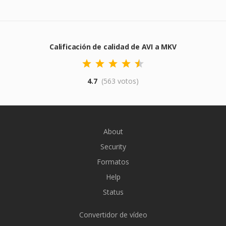
Calificación de calidad de AVI a MKV
4.7
(563 votos)
About
Security
Formatos
Help
Status
Convertidor de vídeo