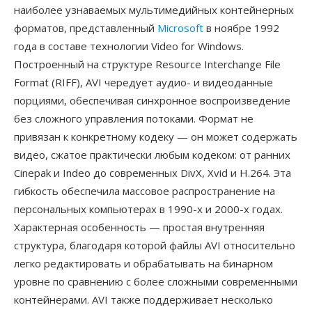
наиболее узнаваемых мультимедийных контейнерных
форматов, представленный
Microsoft
в ноябре 1992
года в составе технологии Video for Windows.
Построенный на структуре Resource Interchange File
Format (RIFF), AVI чередует аудио- и видеоданные
порциями, обеспечивая синхронное воспроизведение
без сложного управления потоками. Формат не
привязан к конкретному кодеку — он может содержать
видео, сжатое практически любым кодеком: от ранних
Cinepak и Indeo до современных DivX, Xvid и H.264. Эта
гибкость обеспечила массовое распространение на
персональных компьютерах в 1990-х и 2000-х годах.
Характерная особенность — простая внутренняя
структура, благодаря которой файлы AVI относительно
легко редактировать и обрабатывать на бинарном
уровне по сравнению с более сложными современными
контейнерами. AVI также поддерживает несколько