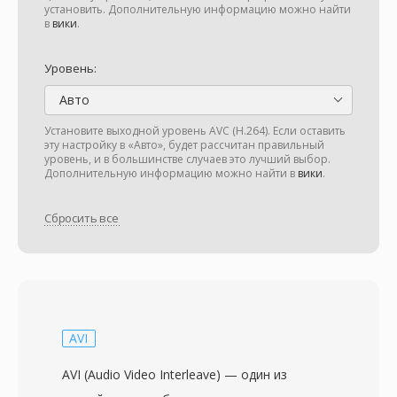
установить. Дополнительную информацию можно найти
в
вики
.
Уровень:
Авто
Установите выходной уровень AVC (H.264). Если оставить
эту настройку в «Авто», будет рассчитан правильный
уровень, и в большинстве случаев это лучший выбор.
Дополнительную информацию можно найти в
вики
.
Сбросить все
AVI
AVI (Audio Video Interleave) — один из