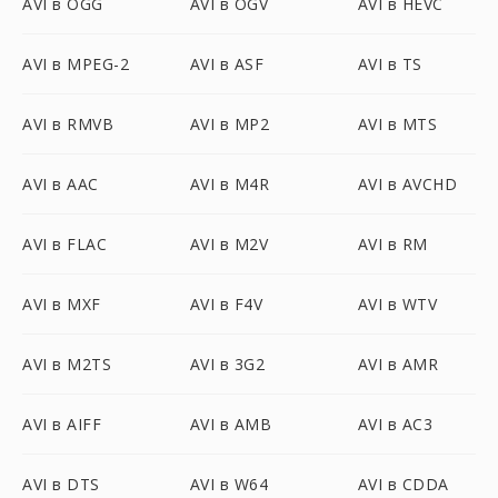
AVI в OGG
AVI в OGV
AVI в HEVC
AVI в MPEG-2
AVI в ASF
AVI в TS
AVI в RMVB
AVI в MP2
AVI в MTS
AVI в AAC
AVI в M4R
AVI в AVCHD
AVI в FLAC
AVI в M2V
AVI в RM
AVI в MXF
AVI в F4V
AVI в WTV
AVI в M2TS
AVI в 3G2
AVI в AMR
AVI в AIFF
AVI в AMB
AVI в AC3
AVI в DTS
AVI в W64
AVI в CDDA