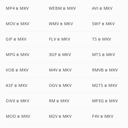
MP4 в MKV
WEBM в MKV
AVI в MKV
MOV в MKV
WMV в MKV
SWF в MKV
GIF в MKV
FLV в MKV
TS в MKV
MPG в MKV
3GP в MKV
MTS в MKV
VOB в MKV
M4V в MKV
RMVB в MKV
ASF в MKV
OGV в MKV
M2TS в MKV
DIVX в MKV
RM в MKV
MPEG в MKV
MOD в MKV
M2V в MKV
F4V в MKV