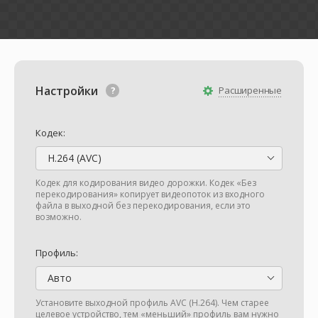
Настройки
Расширенные
Кодек:
H.264 (AVC)
Кодек для кодирования видео дорожки. Кодек «Без
перекодирования» копирует видеопоток из входного
файла в выходной без перекодирования, если это
возможно.
Профиль:
Авто
Установите выходной профиль AVC (H.264). Чем старее
целевое устройство, тем «меньший» профиль вам нужно