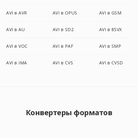
AVI в AVR
AVI в OPUS
AVI в GSM
AVI в AU
AVI в SD2
AVI в 8SVX
AVI в VOC
AVI в PAF
AVI в SMP
AVI в IMA
AVI в CVS
AVI в CVSD
Конвертеры форматов