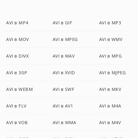
AVI в MP4
AVI в GIF
AVI в MP3
AVI в MOV
AVI в MPEG
AVI в WMV
AVI в DIVX
AVI в WAV
AVI в MPG
AVI в 3GP
AVI в XVID
AVI в MJPEG
AVI в WEBM
AVI в SWF
AVI в MKV
AVI в FLV
AVI в AV1
AVI в M4A
AVI в VOB
AVI в WMA
AVI в M4V