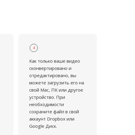
4
Как только ваше видео
сконвертировано и
отредактировано, вы
можете загрузить его на
свой Mac, ПК или другое
устройство. При
необходимости
сохраните файл в свой
аккаунт Dropbox или
Google Диск.