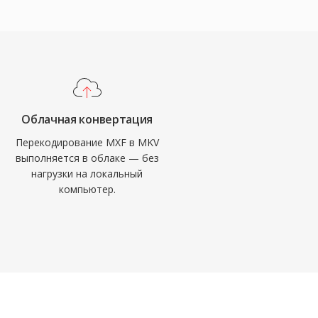
Облачная конвертация
Перекодирование MXF в MKV
выполняется в облаке — без
нагрузки на локальный
компьютер.