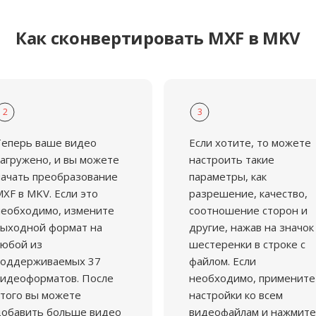
Как сконвертировать MXF в MKV
2
3
Теперь ваше видео
Если хотите, то можете
агружено, и вы можете
настроить такие
ачать преобразование
параметры, как
XF в MKV. Если это
разрешение, качество,
еобходимо, измените
соотношение сторон и
ыходной формат на
другие, нажав на значок
юбой из
шестеренки в строке с
поддерживаемых 37
файлом. Если
идеоформатов. После
необходимо, примените
того вы можете
настройки ко всем
добавить больше видео
видеофайлам и нажмите