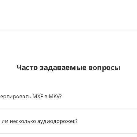
Часто задаваемые вопросы
вертировать MXF в MKV?
 ли несколько аудиодорожек?