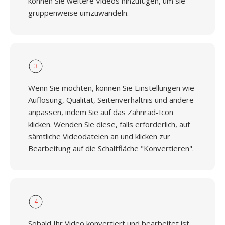
können Sie weitere Videos hinzufügen, um sie
gruppenweise umzuwandeln.
3
Wenn Sie möchten, können Sie Einstellungen wie
Auflösung, Qualität, Seitenverhältnis und andere
anpassen, indem Sie auf das Zahnrad-Icon
klicken. Wenden Sie diese, falls erforderlich, auf
sämtliche Videodateien an und klicken zur
Bearbeitung auf die Schaltfläche "Konvertieren".
4
Sobald Ihr Video konvertiert und bearbeitet ist,