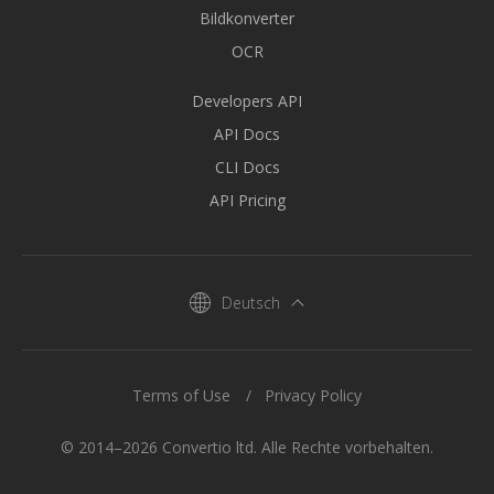
Bildkonverter
OCR
Developers API
API Docs
CLI Docs
API Pricing
Deutsch
Terms of Use
Privacy Policy
© 2014–2026 Convertio ltd. Alle Rechte vorbehalten.