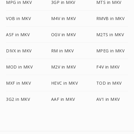
MPG in MKV
3GP in MKV
MTS in MKV
VOB in MKV
M4V in MKV
RMVB in MKV
ASF in MKV
OGV in MKV
M2TS in MKV
DIVX in MKV
RM in MKV
MPEG in MKV
MOD in MKV
M2V in MKV
F4V in MKV
MXF in MKV
HEVC in MKV
TOD in MKV
3G2 in MKV
AAF in MKV
AV1 in MKV