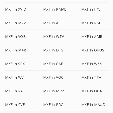
MXF in XVID
MXF in RMVB
MXF in F4V
MXF in M2V
MXF in ASF
MXF in RM
MXF in VOB
MXF in WTV
MXF in AMR
MXF in M4R
MXF in DTS
MXF in OPUS
MXF in SPX
MXF in CAF
MXF in W64
MXF in WV
MXF in VOC
MXF in TTA
MXF in RA
MXF in MP2
MXF in OGA
MXF in PVF
MXF in PRC
MXF in MAUD