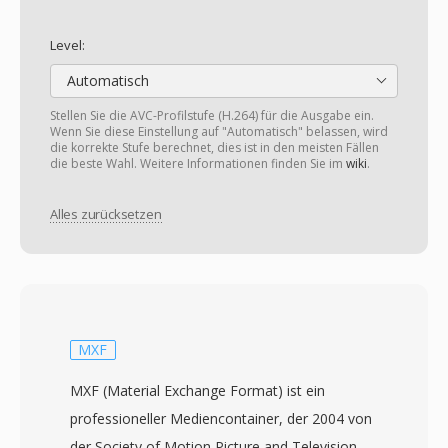
Level:
Automatisch
Stellen Sie die AVC-Profilstufe (H.264) für die Ausgabe ein.
Wenn Sie diese Einstellung auf "Automatisch" belassen, wird
die korrekte Stufe berechnet, dies ist in den meisten Fällen
die beste Wahl. Weitere Informationen finden Sie im
wiki
.
Alles zurücksetzen
MXF
MXF (Material Exchange Format) ist ein
professioneller Mediencontainer, der 2004 von
der Society of Motion Picture and Television