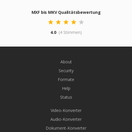
MXF bis MKV Qualitätsbewertung
4.0
(4 Stimmen)
About
Security
Formate
Help
Status
Video-Konverter
Audio-Konverter
Dokument-Konverter