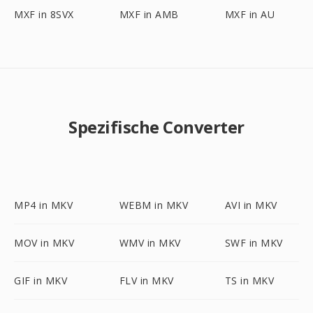
MXF in 8SVX
MXF in AMB
MXF in AU
Spezifische Converter
MP4 in MKV
WEBM in MKV
AVI in MKV
MOV in MKV
WMV in MKV
SWF in MKV
GIF in MKV
FLV in MKV
TS in MKV