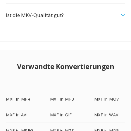
Ist die MKV-Qualität gut?
Verwandte Konvertierungen
MXF in MP4
MXF in MP3
MXF in MOV
MXF in AVI
MXF in GIF
MXF in WAV
MXF in MPEG
MXF in MTS
MXF in MPG