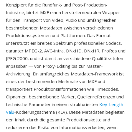
Konzipiert für die Rundfunk- und Post-Production-
Industrie, bietet MXF einen herstellerneutralen Wrapper
für den Transport von Video, Audio und umfangreichen
beschreibenden Metadaten zwischen verschiedenen
Produktionssystemen und Plattformen. Das Format
unterstützt ein breites Spektrum professioneller Codecs,
darunter MPEG-2, AVC-Intra, DNxHD, DNxHR, ProRes und
JPEG 2000, und ist damit an verschiedene Qualitätsstufen
anpassbar — von Proxy-Editing bis zur Master-
Archivierung. Ein umfangreiches Metadaten-Framework ist
eines der bestimmenden Merkmale von MXF und
transportiert Produktionsinformationen wie Timecodes,
Clipnamen, beschreibende Marker, Quellenreferenzen und
technische Parameter in einem strukturierten
Key-Length-
Valü
-Kodierungsschema (KLV). Diese Metadaten begleiten
den Inhalt durch die gesamte Produktionskette und
reduzieren das Risiko von Informationsverlusten, wenn