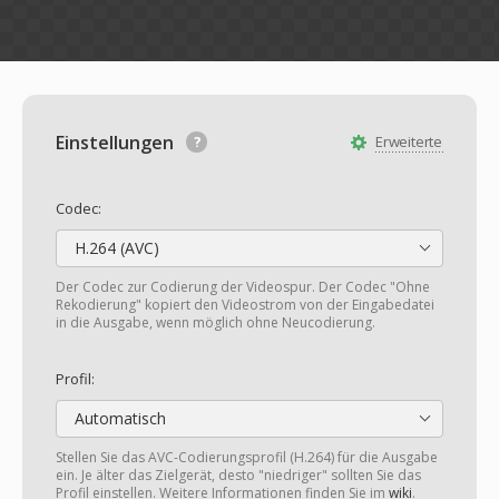
Einstellungen
Erweiterte
Codec:
H.264 (AVC)
Der Codec zur Codierung der Videospur. Der Codec "Ohne
Rekodierung" kopiert den Videostrom von der Eingabedatei
in die Ausgabe, wenn möglich ohne Neucodierung.
Profil:
Automatisch
Stellen Sie das AVC-Codierungsprofil (H.264) für die Ausgabe
ein. Je älter das Zielgerät, desto "niedriger" sollten Sie das
Profil einstellen. Weitere Informationen finden Sie im
wiki
.