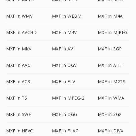
MXF in WMV
MXF in WEBM
MXF in M4A
MXF in AVCHD
MXF in M4V
MXF in MJPEG
MXF in MKV
MXF in AV1
MXF in 3GP
MXF in AAC
MXF in OGV
MXF in AIFF
MXF in AC3
MXF in FLV
MXF in M2TS
MXF in TS
MXF in MPEG-2
MXF in WMA
MXF in SWF
MXF in OGG
MXF in 3G2
MXF in HEVC
MXF in FLAC
MXF in DIVX