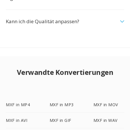
Kann ich die Qualität anpassen?
Verwandte Konvertierungen
MXF in MP4
MXF in MP3
MXF in MOV
MXF in AVI
MXF in GIF
MXF in WAV