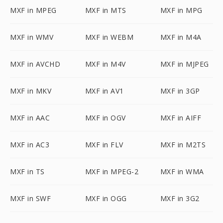
MXF in MPEG
MXF in MTS
MXF in MPG
MXF in WMV
MXF in WEBM
MXF in M4A
MXF in AVCHD
MXF in M4V
MXF in MJPEG
MXF in MKV
MXF in AV1
MXF in 3GP
MXF in AAC
MXF in OGV
MXF in AIFF
MXF in AC3
MXF in FLV
MXF in M2TS
MXF in TS
MXF in MPEG-2
MXF in WMA
MXF in SWF
MXF in OGG
MXF in 3G2