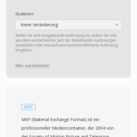
Skalieren:
Keine Veränderung
Stellen Sie eine Ausgabevideoauflösung ein, indem Sie eine
aus dem vordefinierten Satz der beliebtesten Auflösungen
auswählen oder manuell eine benutzerdefinierte Auflösung
eingeben.
Alles zurücksetzen
MXF
MXF (Material Exchange Format) ist ein
professioneller Mediencontainer, der 2004 von
der Society of Motion Picture and Television