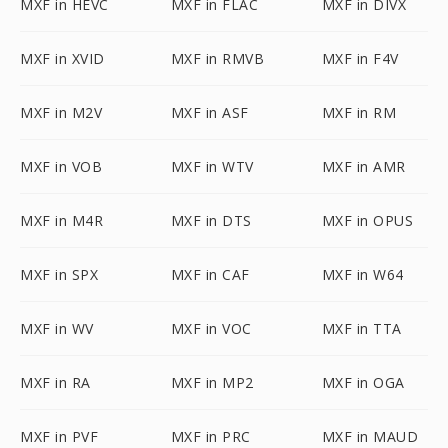
MXF in HEVC
MXF in FLAC
MXF in DIVX
MXF in XVID
MXF in RMVB
MXF in F4V
MXF in M2V
MXF in ASF
MXF in RM
MXF in VOB
MXF in WTV
MXF in AMR
MXF in M4R
MXF in DTS
MXF in OPUS
MXF in SPX
MXF in CAF
MXF in W64
MXF in WV
MXF in VOC
MXF in TTA
MXF in RA
MXF in MP2
MXF in OGA
MXF in PVF
MXF in PRC
MXF in MAUD