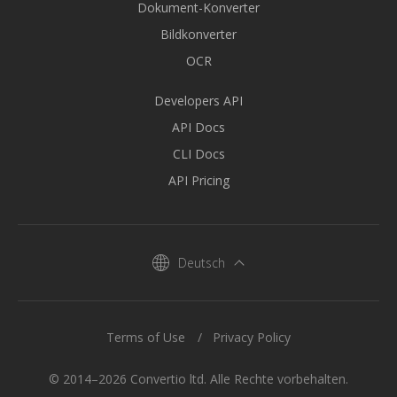
Dokument-Konverter
Bildkonverter
OCR
Developers API
API Docs
CLI Docs
API Pricing
Deutsch
Terms of Use
Privacy Policy
© 2014–2026 Convertio ltd. Alle Rechte vorbehalten.