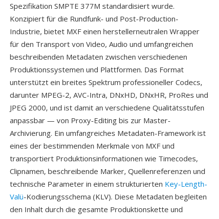
Spezifikation SMPTE 377M standardisiert wurde.
Konzipiert für die Rundfunk- und Post-Production-
Industrie, bietet MXF einen herstellerneutralen Wrapper
für den Transport von Video, Audio und umfangreichen
beschreibenden Metadaten zwischen verschiedenen
Produktionssystemen und Plattformen. Das Format
unterstützt ein breites Spektrum professioneller Codecs,
darunter MPEG-2, AVC-Intra, DNxHD, DNxHR, ProRes und
JPEG 2000, und ist damit an verschiedene Qualitätsstufen
anpassbar — von Proxy-Editing bis zur Master-
Archivierung. Ein umfangreiches Metadaten-Framework ist
eines der bestimmenden Merkmale von MXF und
transportiert Produktionsinformationen wie Timecodes,
Clipnamen, beschreibende Marker, Quellenreferenzen und
technische Parameter in einem strukturierten
Key-Length-
Valü
-Kodierungsschema (KLV). Diese Metadaten begleiten
den Inhalt durch die gesamte Produktionskette und