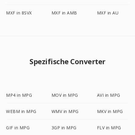
MXF in 8SVX
MXF in AMB
MXF in AU
Spezifische Converter
MP4 in MPG
MOV in MPG
AVI in MPG
WEBM in MPG
WMV in MPG
MKV in MPG
GIF in MPG
3GP in MPG
FLV in MPG