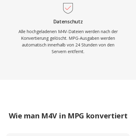
Datenschutz
Alle hochgeladenen M4V-Dateien werden nach der
Konvertierung gelöscht. MPG-Ausgaben werden
automatisch innerhalb von 24 Stunden von den
Servern entfernt.
Wie man M4V in MPG konvertiert