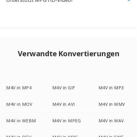
Verwandte Konvertierungen
M4V in MP4
M4V in GIF
M4V in MP3
M4V in MOV
M4V in AVI
M4V in WMV
M4V in WEBM
M4V in MPEG
M4V in WAV