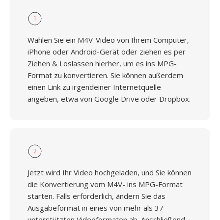
1
Wählen Sie ein M4V-Video von Ihrem Computer,
iPhone oder Android-Gerät oder ziehen es per
Ziehen & Loslassen hierher, um es ins MPG-
Format zu konvertieren. Sie können außerdem
einen Link zu irgendeiner Internetquelle
angeben, etwa von Google Drive oder Dropbox.
2
Jetzt wird Ihr Video hochgeladen, und Sie können
die Konvertierung vom M4V- ins MPG-Format
starten. Falls erforderlich, ändern Sie das
Ausgabeformat in eines von mehr als 37
unterstützten Videoformaten ab. Anschließend