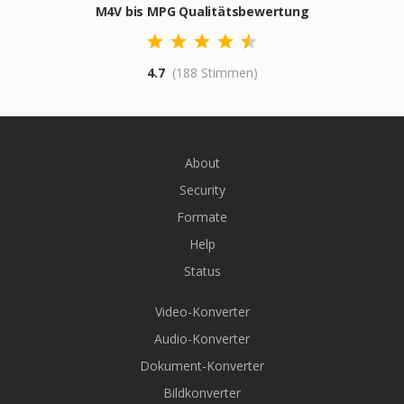
M4V bis MPG Qualitätsbewertung
4.7
(188 Stimmen)
About
Security
Formate
Help
Status
Video-Konverter
Audio-Konverter
Dokument-Konverter
Bildkonverter