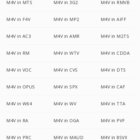
M4V in MTS
M4V in 3G2
M4V in RMVB
M4V in F4V
M4V in MP2
M4V in AIFF
M4V in AC3
M4V in AMR
M4V in M2TS
M4V in RM
M4V in WTV
M4V in CDDA
M4V in VOC
M4V in CVS
M4V in DTS
M4V in OPUS
M4V in SPX
M4V in CAF
M4V in W64
M4V in WV
M4V in TTA
M4V in RA
M4V in OGA
M4V in PVF
M4V in PRC
M4V in MAUD
M4V in 8SVX