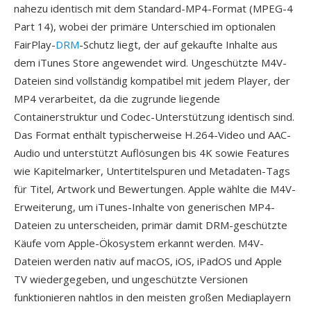
nahezu identisch mit dem Standard-MP4-Format (MPEG-4
Part 14), wobei der primäre Unterschied im optionalen
FairPlay-
DRM
-Schutz liegt, der auf gekaufte Inhalte aus
dem iTunes Store angewendet wird. Ungeschützte M4V-
Dateien sind vollständig kompatibel mit jedem Player, der
MP4 verarbeitet, da die zugrunde liegende
Containerstruktur und Codec-Unterstützung identisch sind.
Das Format enthält typischerweise H.264-Video und AAC-
Audio und unterstützt Auflösungen bis 4K sowie Features
wie Kapitelmarker, Untertitelspuren und Metadaten-Tags
für Titel, Artwork und Bewertungen. Apple wählte die M4V-
Erweiterung, um iTunes-Inhalte von generischen MP4-
Dateien zu unterscheiden, primär damit DRM-geschützte
Käufe vom Apple-Ökosystem erkannt werden. M4V-
Dateien werden nativ auf macOS, iOS, iPadOS und Apple
TV wiedergegeben, und ungeschützte Versionen
funktionieren nahtlos in den meisten großen Mediaplayern