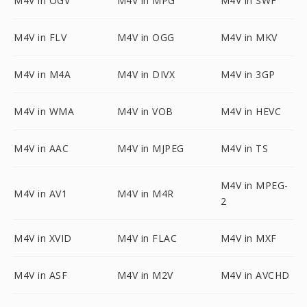
M4V in OGV
M4V in MPG
M4V in SWF
M4V in FLV
M4V in OGG
M4V in MKV
M4V in M4A
M4V in DIVX
M4V in 3GP
M4V in WMA
M4V in VOB
M4V in HEVC
M4V in AAC
M4V in MJPEG
M4V in TS
M4V in MPEG-
M4V in AV1
M4V in M4R
2
M4V in XVID
M4V in FLAC
M4V in MXF
M4V in ASF
M4V in M2V
M4V in AVCHD