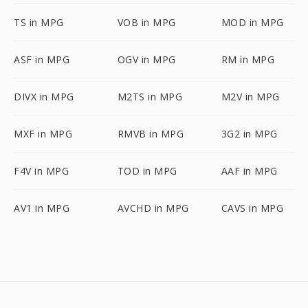
TS in MPG
VOB in MPG
MOD in MPG
ASF in MPG
OGV in MPG
RM in MPG
DIVX in MPG
M2TS in MPG
M2V in MPG
MXF in MPG
RMVB in MPG
3G2 in MPG
F4V in MPG
TOD in MPG
AAF in MPG
AV1 in MPG
AVCHD in MPG
CAVS in MPG