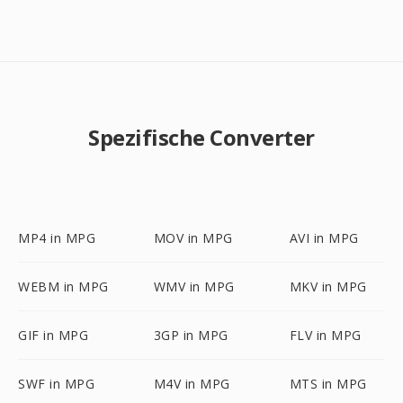
Spezifische Converter
MP4 in MPG
MOV in MPG
AVI in MPG
WEBM in MPG
WMV in MPG
MKV in MPG
GIF in MPG
3GP in MPG
FLV in MPG
SWF in MPG
M4V in MPG
MTS in MPG