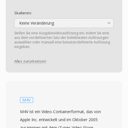
Skalieren:
Keine Veränderung
Stellen Sie eine Ausgabevideoauflösung ein, indem Sie eine
aus dem vordefinierten Satz der beliebtesten Auflösungen
auswählen oder manuell eine benutzerdefinierte Auflösung
eingeben.
Alles zurücksetzen
M4V
M4V ist ein Video-Containerformat, das von
Apple Inc. entwickelt und im Oktober 2005
zusammen mit dem iTunes Video Store