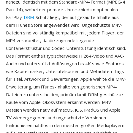
nahezu identisch mit dem Standard-MP4-Format (MPEG-4
Part 14), wobei der primäre Unterschied im optionalen
FairPlay-
DRM
-Schutz liegt, der auf gekaufte Inhalte aus
dem iTunes Store angewendet wird. Ungeschützte M4V-
Dateien sind vollständig kompatibel mit jedem Player, der
MP4 verarbeitet, da die zugrunde liegende
Containerstruktur und Codec-Unterstützung identisch sind.
Das Format enthält typischerweise H.264-Video und AAC-
Audio und unterstützt Auflösungen bis 4K sowie Features
wie Kapitelmarker, Untertitelspuren und Metadaten-Tags
für Titel, Artwork und Bewertungen. Apple wählte die M4V-
Erweiterung, um iTunes-Inhalte von generischen MP4-
Dateien zu unterscheiden, primär damit DRM-geschützte
Käufe vom Apple-Ökosystem erkannt werden. M4V-
Dateien werden nativ auf macOS, iOS, iPadOS und Apple
TV wiedergegeben, und ungeschützte Versionen
funktionieren nahtlos in den meisten großen Mediaplayern