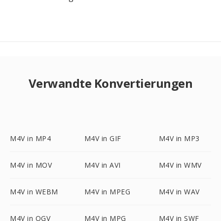
Verwandte Konvertierungen
M4V in MP4
M4V in GIF
M4V in MP3
M4V in MOV
M4V in AVI
M4V in WMV
M4V in WEBM
M4V in MPEG
M4V in WAV
M4V in OGV
M4V in MPG
M4V in SWF