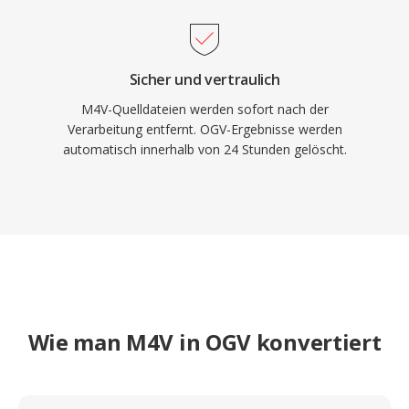
verfügbar, in denen vollständige Freiheit von
Patentbedenken Priorität hat.
Sicher und vertraulich
M4V-Quelldateien werden sofort nach der
Verarbeitung entfernt. OGV-Ergebnisse werden
automatisch innerhalb von 24 Stunden gelöscht.
Wie man M4V in OGV konvertiert