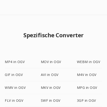
Spezifische Converter
MP4 in OGV
MOV in OGV
WEBM in OGV
GIF in OGV
AVI in OGV
M4V in OGV
WMV in OGV
MKV in OGV
MPG in OGV
FLV in OGV
SWF in OGV
3GP in OGV