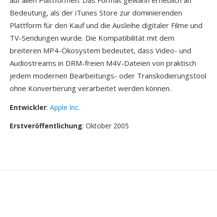
auf allen Plattformen. Das Format gewann erheblich an
Bedeutung, als der iTunes Store zur dominierenden
Plattform für den Kauf und die Ausleihe digitaler Filme und
TV-Sendungen wurde. Die Kompatibilität mit dem
breiteren MP4-Ökosystem bedeutet, dass Video- und
Audiostreams in DRM-freien M4V-Dateien von praktisch
jedem modernen Bearbeitungs- oder Transkodierungstool
ohne Konvertierung verarbeitet werden können.
Entwickler
:
Apple Inc.
Erstveröffentlichung
: Oktober 2005