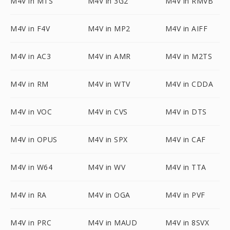
M4V in MTS
M4V in 3G2
M4V in RMVB
M4V in F4V
M4V in MP2
M4V in AIFF
M4V in AC3
M4V in AMR
M4V in M2TS
M4V in RM
M4V in WTV
M4V in CDDA
M4V in VOC
M4V in CVS
M4V in DTS
M4V in OPUS
M4V in SPX
M4V in CAF
M4V in W64
M4V in WV
M4V in TTA
M4V in RA
M4V in OGA
M4V in PVF
M4V in PRC
M4V in MAUD
M4V in 8SVX