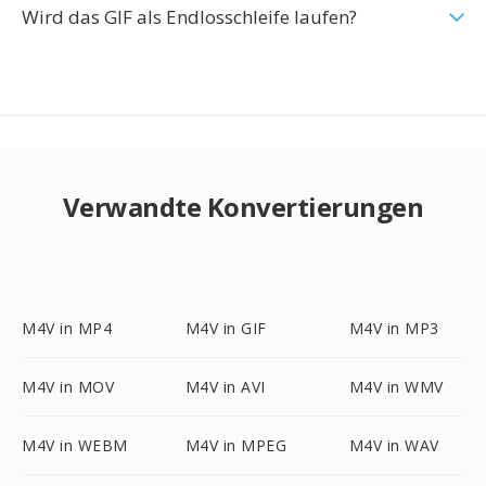
Wird das GIF als Endlosschleife laufen?
Verwandte Konvertierungen
M4V in MP4
M4V in GIF
M4V in MP3
M4V in MOV
M4V in AVI
M4V in WMV
M4V in WEBM
M4V in MPEG
M4V in WAV