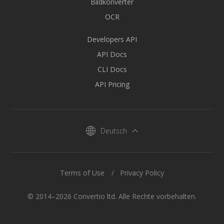
Bildkonverter
OCR
Developers API
API Docs
CLI Docs
API Pricing
Deutsch
Terms of Use
Privacy Policy
© 2014–2026 Convertio ltd. Alle Rechte vorbehalten.