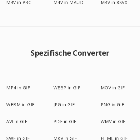
M4V in PRC
M4V in MAUD
M4V in 8SVX
Spezifische Converter
MP4 in GIF
WEBP in GIF
MOV in GIF
WEBM in GIF
JPG in GIF
PNG in GIF
AVI in GIF
PDF in GIF
WMV in GIF
SWF in GIF
MKV in GIF
HTML in GIF