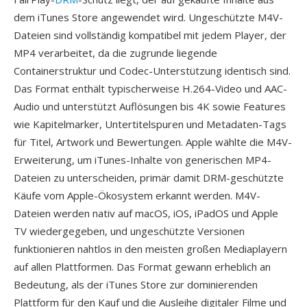
dem iTunes Store angewendet wird. Ungeschützte M4V-
Dateien sind vollständig kompatibel mit jedem Player, der
MP4 verarbeitet, da die zugrunde liegende
Containerstruktur und Codec-Unterstützung identisch sind.
Das Format enthält typischerweise H.264-Video und AAC-
Audio und unterstützt Auflösungen bis 4K sowie Features
wie Kapitelmarker, Untertitelspuren und Metadaten-Tags
für Titel, Artwork und Bewertungen. Apple wählte die M4V-
Erweiterung, um iTunes-Inhalte von generischen MP4-
Dateien zu unterscheiden, primär damit DRM-geschützte
Käufe vom Apple-Ökosystem erkannt werden. M4V-
Dateien werden nativ auf macOS, iOS, iPadOS und Apple
TV wiedergegeben, und ungeschützte Versionen
funktionieren nahtlos in den meisten großen Mediaplayern
auf allen Plattformen. Das Format gewann erheblich an
Bedeutung, als der iTunes Store zur dominierenden
Plattform für den Kauf und die Ausleihe digitaler Filme und