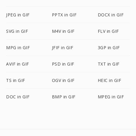
JPEG in GIF
PPTX in GIF
DOCX in GIF
SVG in GIF
M4V in GIF
FLV in GIF
MPG in GIF
JFIF in GIF
3GP in GIF
AVIF in GIF
PSD in GIF
TXT in GIF
TS in GIF
OGV in GIF
HEIC in GIF
DOC in GIF
BMP in GIF
MPEG in GIF