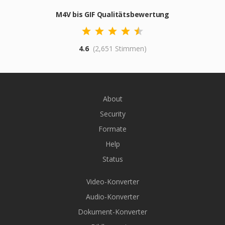
M4V bis GIF Qualitätsbewertung
4.6
(2,651 Stimmen)
About
Security
Formate
Help
Status
Video-Konverter
Audio-Konverter
Dokument-Konverter