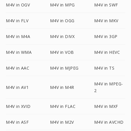
M4V in OGV
M4V in MPG
M4V in SWF
M4V in FLV
M4V in OGG
M4V in MKV
M4V in M4A
M4V in DIVX
M4V in 3GP
M4V in WMA
M4V in VOB
M4V in HEVC
M4V in AAC
M4V in MJPEG
M4V in TS
M4V in MPEG-
M4V in AV1
M4V in M4R
2
M4V in XVID
M4V in FLAC
M4V in MXF
M4V in ASF
M4V in M2V
M4V in AVCHD