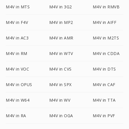
M4V in MTS
M4V in 3G2
M4V in RMVB
M4V in F4V
M4V in MP2
M4V in AIFF
M4V in AC3
M4V in AMR
M4V in M2TS
M4V in RM
M4V in WTV
M4V in CDDA
M4V in VOC
M4V in CVS
M4V in DTS
M4V in OPUS
M4V in SPX
M4V in CAF
M4V in W64
M4V in WV
M4V in TTA
M4V in RA
M4V in OGA
M4V in PVF