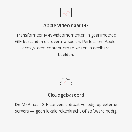
Apple Video naar GIF
Transformeer M4V-videomomenten in geanimeerde
GIF-bestanden die overal afspelen. Perfect om Apple-
ecosysteem content om te zetten in deelbare
beelden.
Cloudgebaseerd
De M4V-naar-GIF-conversie draait volledig op externe
servers — geen lokale rekenkracht of software nodig.