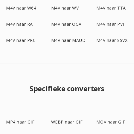
M4V naar W64
M4V naar WV
M4V naar TTA
M4V naar RA
M4V naar OGA
M4V naar PVF
M4V naar PRC
M4V naar MAUD
M4V naar 8SVX
Specifieke converters
MP4 naar GIF
WEBP naar GIF
MOV naar GIF