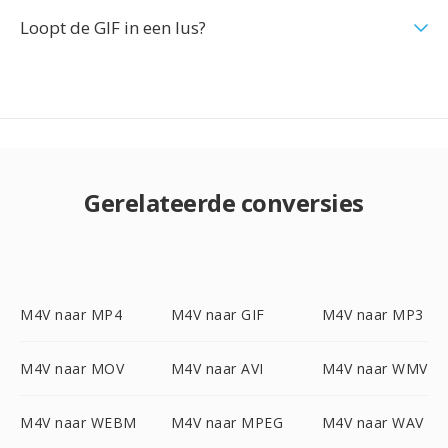
Loopt de GIF in een lus?
Gerelateerde conversies
M4V naar MP4
M4V naar GIF
M4V naar MP3
M4V naar MOV
M4V naar AVI
M4V naar WMV
M4V naar WEBM
M4V naar MPEG
M4V naar WAV