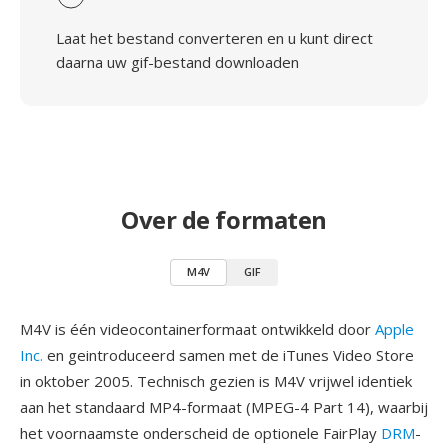
Laat het bestand converteren en u kunt direct
daarna uw gif-bestand downloaden
Over de formaten
M4V
GIF
M4V is één videocontainerformaat ontwikkeld door
Apple
Inc.
en geintroduceerd samen met de iTunes Video Store
in oktober 2005. Technisch gezien is M4V vrijwel identiek
aan het standaard MP4-formaat (MPEG-4 Part 14), waarbij
het voornaamste onderscheid de optionele FairPlay
DRM
-