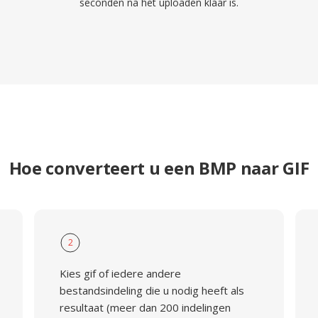
seconden na het uploaden klaar is.
Hoe converteert u een BMP naar GIF
2
Kies gif of iedere andere
bestandsindeling die u nodig heeft als
resultaat (meer dan 200 indelingen