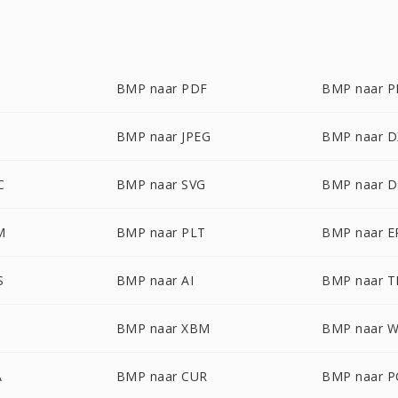
BMP naar PDF
BMP naar 
BMP naar JPEG
BMP naar D
C
BMP naar SVG
BMP naar 
M
BMP naar PLT
BMP naar E
S
BMP naar AI
BMP naar T
BMP naar XBM
BMP naar 
A
BMP naar CUR
BMP naar P