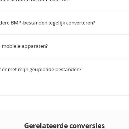
dere BMP-bestanden tegelijk converteren?
p mobiele apparaten?
 er met mijn geuploade bestanden?
Gerelateerde conversies