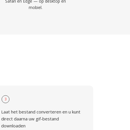
Safari en Edge — op desktop en
mobiel.
3
Laat het bestand converteren en u kunt
direct daarna uw gif-bestand
downloaden