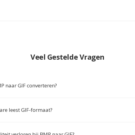
Veel Gestelde Vragen
 naar GIF converteren?
are leest GIF-formaat?
iteit verloren bij BMP naar GIF?