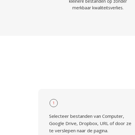
kleinere bestanden op zonder
merkbaar kwaliteitsverlies.
1
Selecteer bestanden van Computer,
Google Drive, Dropbox, URL of door ze
te verslepen naar de pagina.