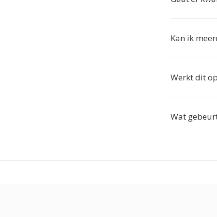
Kan ik meer
Werkt dit o
Wat gebeurt