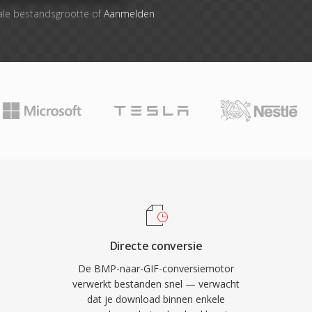
ale bestandsgrootte of
Aanmelden
Directe conversie
De BMP-naar-GIF-conversiemotor
verwerkt bestanden snel — verwacht
dat je download binnen enkele