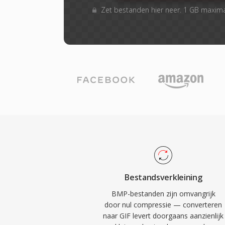
Zet bestanden hier neer. 1 GB maxim
Bestandsverkleining
BMP-bestanden zijn omvangrijk
door nul compressie — converteren
naar GIF levert doorgaans aanzienlijk